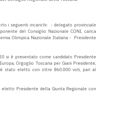
 i seguenti incarichi: - delegato provinciale
onente del Consiglio Nazionale CONI, carica
emia Olimpica Nazionale Italiana - Presidente
20 si è presentato come candidato Presidente
 +Europa, Orgoglio Toscana per Giani Presidente,
; è stato eletto con oltre 860.000 voti, pari al
è eletto Presidente della Giunta Regionale con