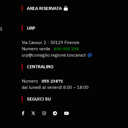
AREA RISERVATA
URP
MI
Via Cavour, 2 - 50129 Firenze
Numero verde
800 401 291
urp@consiglio.regione.toscana.it
CENTRALINO
Numero
055 23871
dal lunedì al venerdì 8:00 – 18:00
SEGUICI SU