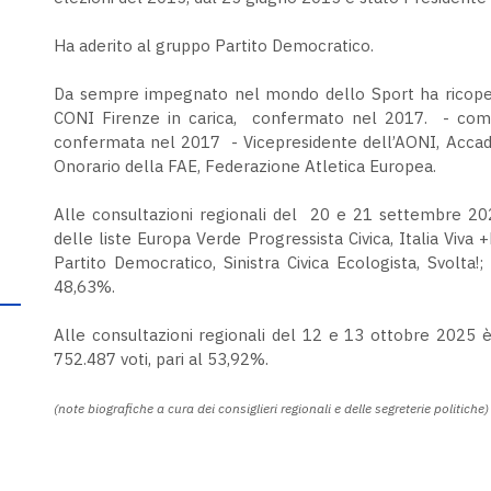
Ha aderito al gruppo Partito Democratico.
Da sempre impegnato nel mondo dello Sport ha ricoperto
CONI Firenze in carica, confermato nel 2017. - comp
confermata nel 2017 - Vicepresidente dell’AONI, Accad
Onorario della FAE, Federazione Atletica Europea.
Alle consultazioni regionali del 20 e 21 settembre 20
delle liste Europa Verde Progressista Civica, Italia Viva
Partito Democratico, Sinistra Civica Ecologista, Svolta!
48,63%.
Alle consultazioni regionali del 12 e 13 ottobre 2025 
752.487 voti, pari al 53,92%.
(note biografiche a cura dei consiglieri regionali e delle segreterie politiche)