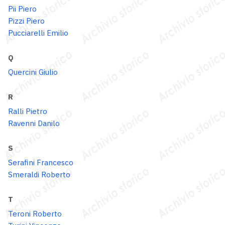
Pii Piero
Pizzi Piero
Pucciarelli Emilio
Q
Quercini Giulio
R
Ralli Pietro
Ravenni Danilo
S
Serafini Francesco
Smeraldi Roberto
T
Teroni Roberto