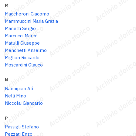
M
Maccheroni Giacomo
Mammuccini Maria Grazia
Manetti Sergio
Marcucci Marco
Matulli Giuseppe
Menchetti Anselmo
Migliori Riccardo
Moscardini Glauco
N
Nannipieri Alì
Nelli Mino
Niccolai Giancarlo
P
Passigli Stefano
Pezzati Enzo