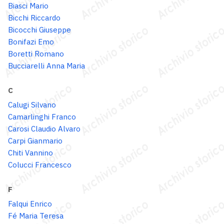
Biasci Mario
Bicchi Riccardo
Bicocchi Giuseppe
Bonifazi Emo
Boretti Romano
Bucciarelli Anna Maria
C
Calugi Silvano
Camarlinghi Franco
Carosi Claudio Alvaro
Carpi Gianmario
Chiti Vannino
Colucci Francesco
F
Falqui Enrico
Fé Maria Teresa