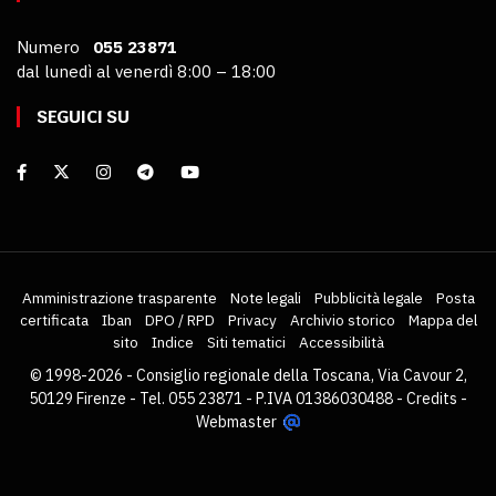
Numero
055 23871
dal lunedì al venerdì 8:00 – 18:00
SEGUICI SU
Amministrazione trasparente
Note legali
Pubblicità legale
Posta
certificata
Iban
DPO / RPD
Privacy
Archivio storico
Mappa del
sito
Indice
Siti tematici
Accessibilità
© 1998-2026 - Consiglio regionale della Toscana, Via Cavour 2,
50129 Firenze - Tel. 055 23871 - P.IVA 01386030488 -
Credits
-
Webmaster