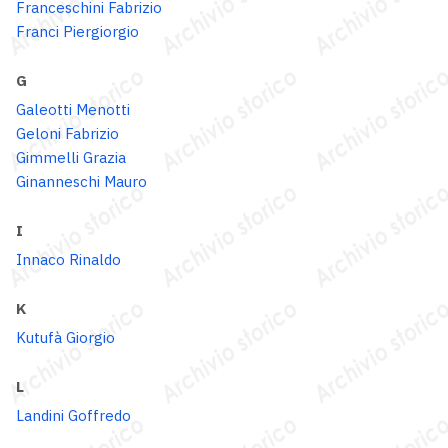
Franceschini Fabrizio
Franci Piergiorgio
G
Galeotti Menotti
Geloni Fabrizio
Gimmelli Grazia
Ginanneschi Mauro
I
Innaco Rinaldo
K
Kutufà Giorgio
L
Landini Goffredo