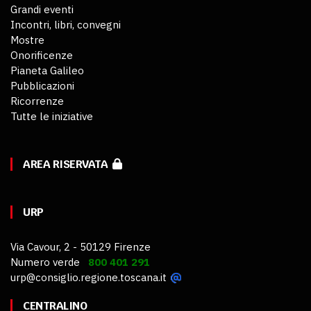
Grandi eventi
Incontri, libri, convegni
Mostre
Onorificenze
Pianeta Galileo
Pubblicazioni
Ricorrenze
Tutte le iniziative
AREA RISERVATA
URP
Via Cavour, 2 - 50129 Firenze
Numero verde
800 401 291
urp@consiglio.regione.toscana.it
CENTRALINO