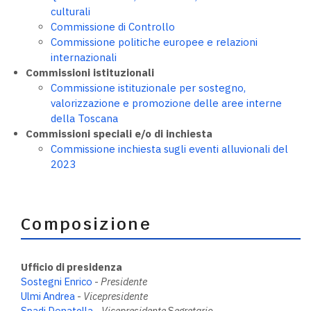
culturali
Commissione di Controllo
Commissione politiche europee e relazioni
internazionali
Commissioni istituzionali
Commissione istituzionale per sostegno,
valorizzazione e promozione delle aree interne
della Toscana
Commissioni speciali e/o di inchiesta
Commissione inchiesta sugli eventi alluvionali del
2023
Composizione
Ufficio di presidenza
Sostegni Enrico
-
Presidente
Ulmi Andrea
-
Vicepresidente
Spadi Donatella
-
Vicepresidente
S
egretario