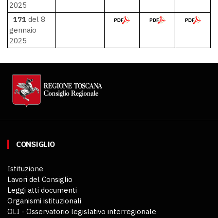
2025
171
del 8
gennaio
2025
CONSIGLIO
Istituzione
Lavori del Consiglio
Leggi atti documenti
Organismi istituzionali
OLI - Osservatorio legislativo interregionale