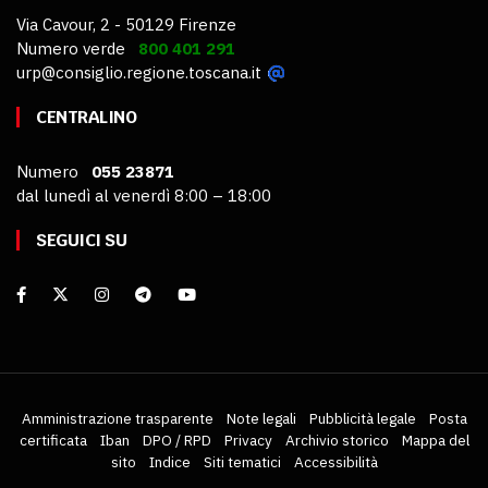
Via Cavour, 2 - 50129 Firenze
Numero verde
800 401 291
urp@consiglio.regione.toscana.it
CENTRALINO
Numero
055 23871
dal lunedì al venerdì 8:00 – 18:00
SEGUICI SU
Amministrazione trasparente
Note legali
Pubblicità legale
Posta
certificata
Iban
DPO / RPD
Privacy
Archivio storico
Mappa del
sito
Indice
Siti tematici
Accessibilità