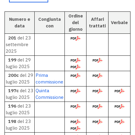
Ordine
Numero e
Congiunta
Affari
del
Verbale
data
con
trattati
giorno
201
del 23
settembre
2025
199
del 29
luglio 2025
200c
del 29
Prima
luglio 2025
commissione
197c
del 23
Quinta
luglio 2025
Commissione
196
del 23
luglio 2025
198
del 23
luglio 2025