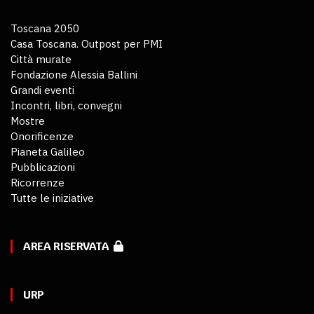
Toscana 2050
Casa Toscana. Outpost per PMI
Città murate
Fondazione Alessia Ballini
Grandi eventi
Incontri, libri, convegni
Mostre
Onorificenze
Pianeta Galileo
Pubblicazioni
Ricorrenze
Tutte le iniziative
AREA RISERVATA
URP