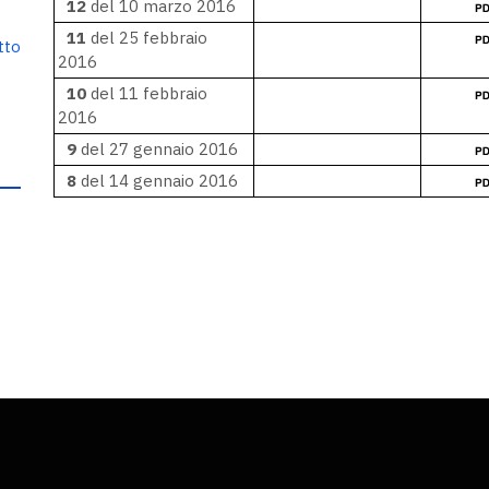
12
del 10 marzo 2016
11
del 25 febbraio
tto
2016
10
del 11 febbraio
2016
9
del 27 gennaio 2016
8
del 14 gennaio 2016