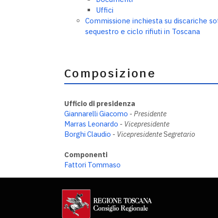
Uffici
Commissione inchiesta su discariche so
sequestro e ciclo rifiuti in Toscana
Composizione
Ufficio di presidenza
Giannarelli Giacomo
-
Presidente
Marras Leonardo
-
Vicepresidente
Borghi Claudio
-
Vicepresidente
S
egretario
Componenti
Fattori Tommaso