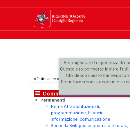
Per migliorare l’esperienza di navi
Questo sito permette inoltre l’utili
Chiudendo questo banner, scorre
»
Istituzione
»
Commissioni
»
Commissione inchiesta F
Per informazioni sui cookie e su c
Commissioni
Permanenti
Prima Affari istituzionali,
programmazione, bilancio,
informazione, comunicazione
Seconda Sviluppo economico e rurale,