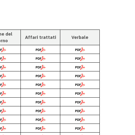
ne del
Affari trattati
Verbale
orno