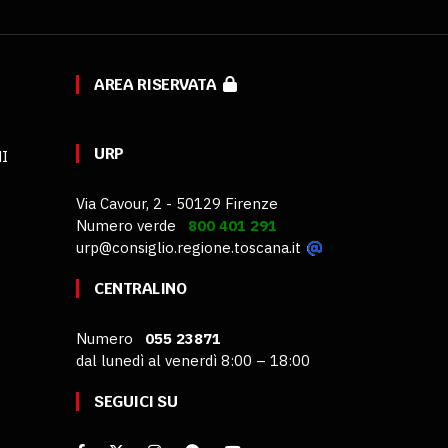
AREA RISERVATA
URP
MI
Via Cavour, 2 - 50129 Firenze
Numero verde
800 401 291
urp@consiglio.regione.toscana.it
CENTRALINO
Numero
055 23871
dal lunedì al venerdì 8:00 – 18:00
SEGUICI SU