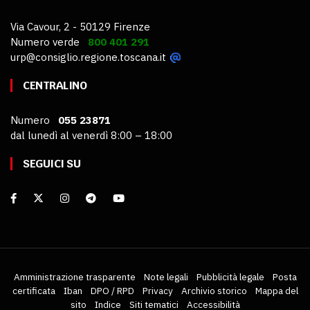
Via Cavour, 2 - 50129 Firenze
Numero verde
800 401 291
urp@consiglio.regione.toscana.it
CENTRALINO
Numero
055 23871
dal lunedì al venerdì 8:00 – 18:00
SEGUICI SU
Amministrazione trasparente
Note legali
Pubblicità legale
Posta
certificata
Iban
DPO / RPD
Privacy
Archivio storico
Mappa del
sito
Indice
Siti tematici
Accessibilità