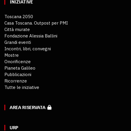
INIZIATIVE
Toscana 2050
Casa Toscana. Outpost per PMI
Città murate
Fondazione Alessia Ballini
Grandi eventi
Incontri, libri, convegni
Mostre
Onorificenze
Pianeta Galileo
Pubblicazioni
Ricorrenze
Tutte le iniziative
AREA RISERVATA
URP