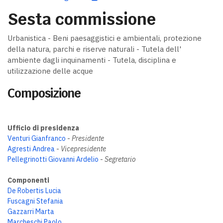
Sesta commissione
Urbanistica - Beni paesaggistici e ambientali, protezione
della natura, parchi e riserve naturali - Tutela dell'
ambiente dagli inquinamenti - Tutela, disciplina e
utilizzazione delle acque
Composizione
Ufficio di presidenza
Venturi Gianfranco
-
Presidente
Agresti Andrea
-
Vicepresidente
Pellegrinotti Giovanni Ardelio
-
Segretario
Componenti
De Robertis Lucia
Fuscagni Stefania
Gazzarri Marta
Marcheschi Paolo