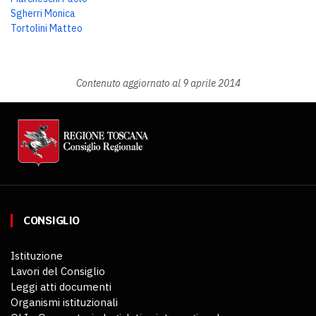
Sgherri Monica
Tortolini Matteo
Contenuto aggiornato al 9 aprile 2014
CONSIGLIO
Istituzione
Lavori del Consiglio
Leggi atti documenti
Organismi istituzionali