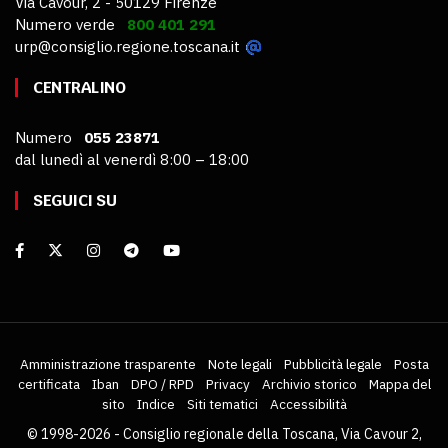
Via Cavour, 2 - 50129 Firenze
Numero verde
800 401 291
urp@consiglio.regione.toscana.it
CENTRALINO
Numero
055 23871
dal lunedì al venerdì 8:00 – 18:00
SEGUICI SU
Amministrazione trasparente
Note legali
Pubblicità legale
Posta
certificata
Iban
DPO / RPD
Privacy
Archivio storico
Mappa del
sito
Indice
Siti tematici
Accessibilità
© 1998-2026 - Consiglio regionale della Toscana, Via Cavour 2,