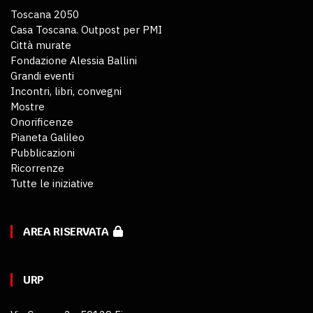
Toscana 2050
Casa Toscana. Outpost per PMI
Città murate
Fondazione Alessia Ballini
Grandi eventi
Incontri, libri, convegni
Mostre
Onorificenze
Pianeta Galileo
Pubblicazioni
Ricorrenze
Tutte le iniziative
AREA RISERVATA
URP