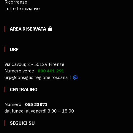
Ricorrenze
Tutte le iniziative
AREA RISERVATA
URP
Via Cavour, 2 - 50129 Firenze
Numero verde
800 401 291
urp@consiglio.regione.toscana.it
CENTRALINO
Numero
055 23871
dal lunedì al venerdì 8:00 – 18:00
SEGUICI SU