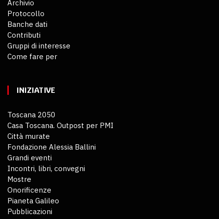
Archivio
Protocollo
Banche dati
Contributi
Gruppi di interesse
Come fare per
INIZIATIVE
Toscana 2050
Casa Toscana. Outpost per PMI
Città murate
Fondazione Alessia Ballini
Grandi eventi
Incontri, libri, convegni
Mostre
Onorificenze
Pianeta Galileo
Pubblicazioni