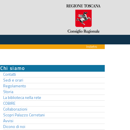
Indietro
Chi siamo
Contatti
Sedi e orari
Regolamento
Storia
La biblioteca nella rete
COBIRE
Collaborazioni
Scopri Palazzo Cerretani
Avvisi
Dicono di noi