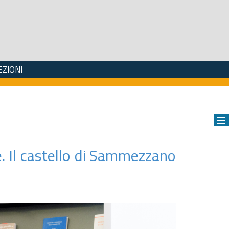
EZIONI
te. Il castello di Sammezzano