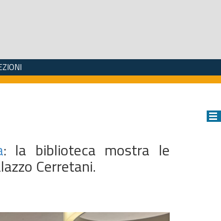
EZIONI
a
: la biblioteca mostra le
alazzo Cerretani.