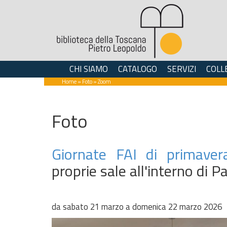
CHI SIAMO
CATALOGO
SERVIZI
COLL
Home
»
Foto
» Zoom
Foto
Giornate FAI di primaver
proprie sale all'interno di P
da sabato 21 marzo a domenica 22 marzo 2026