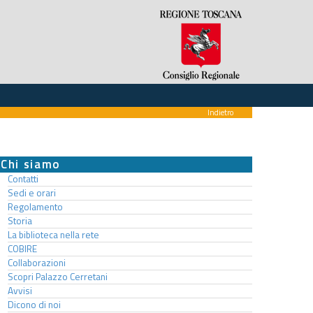
Indietro
Chi siamo
Contatti
Sedi e orari
Regolamento
Storia
La biblioteca nella rete
COBIRE
Collaborazioni
Scopri Palazzo Cerretani
Avvisi
Dicono di noi