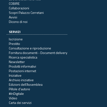
COBIRE
Collaborazioni
Scopri Palazzo Cerretani
Avvisi
Dicono di noi
SERVIZI
Iscrizione
Prestito
Consultazione e riproduzione
Fornitura documenti - Document delivery
Ricerca specialistica
Newsletter
Prodotti informativi
Postazioni internet
Iniziative
Archivio iniziative
Edizioni dell'Assemblea
Pillole d'autore
#InDigitale
Video
Carta dei servizi