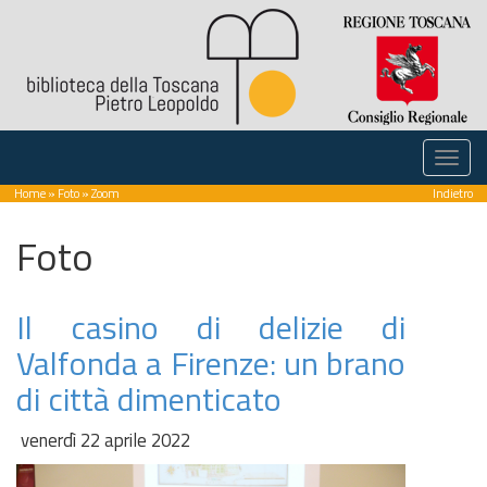
Home
»
Foto
» Zoom
Indietro
Foto
Il casino di delizie di
Valfonda a Firenze: un brano
di città dimenticato
venerdì 22 aprile 2022