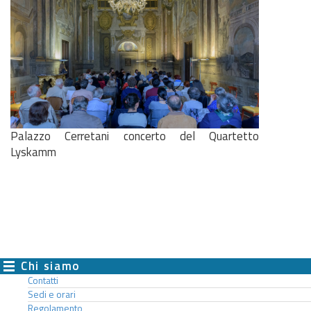
Palazzo Cerretani concerto del Quartetto
Lyskamm
Chi siamo
Contatti
Sedi e orari
Regolamento