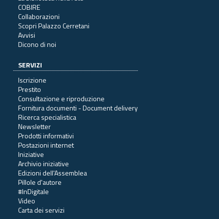
COBIRE
Collaborazioni
Scopri Palazzo Cerretani
Avvisi
Dicono di noi
SERVIZI
Iscrizione
Prestito
Consultazione e riproduzione
Fornitura documenti - Document delivery
Ricerca specialistica
Newsletter
Prodotti informativi
Postazioni internet
Iniziative
Archivio iniziative
Edizioni dell'Assemblea
Pillole d'autore
#InDigitale
Video
Carta dei servizi