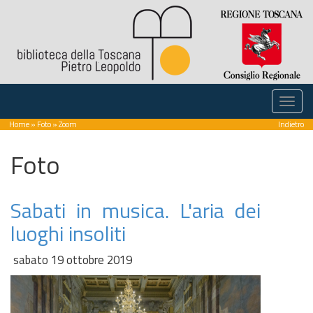
Home
»
Foto
» Zoom
Indietro
Foto
Sabati in musica. L'aria dei
luoghi insoliti
sabato 19 ottobre 2019