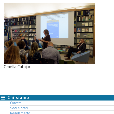
Ornella Cutajar
Chi siamo
Contatti
Sedi e orari
Regolamento