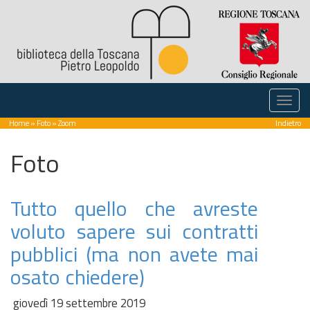
Home
»
Foto
» Zoom
Indietro
Foto
Tutto quello che avreste
voluto sapere sui contratti
pubblici (ma non avete mai
osato chiedere)
giovedì 19 settembre 2019