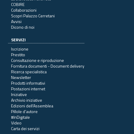
COBIRE
Collaborazioni
Scopri Palazzo Cerretani
Avvisi
Dicono di noi
SERVIZI
Iscrizione
Prestito
Consultazione e riproduzione
Fornitura documenti - Document delivery
Ricerca specialistica
Newsletter
Prodotti informativi
Postazioni internet
Iniziative
Archivio iniziative
Edizioni dell'Assemblea
Pillole d'autore
#InDigitale
Video
Carta dei servizi