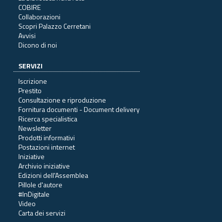
COBIRE
Collaborazioni
Scopri Palazzo Cerretani
Avvisi
Dicono di noi
SERVIZI
Iscrizione
Prestito
Consultazione e riproduzione
Fornitura documenti - Document delivery
Ricerca specialistica
Newsletter
Prodotti informativi
Postazioni internet
Iniziative
Archivio iniziative
Edizioni dell'Assemblea
Pillole d'autore
#InDigitale
Video
Carta dei servizi