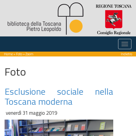
Home
»
Foto
» Zoom
Indietro
Foto
Esclusione sociale nella
Toscana moderna
venerdì 31 maggio 2019