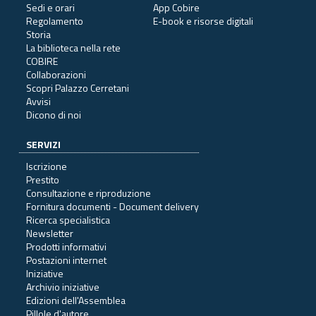
Sedi e orari
App Cobire
Regolamento
E-book e risorse digitali
Storia
La biblioteca nella rete
COBIRE
Collaborazioni
Scopri Palazzo Cerretani
Avvisi
Dicono di noi
SERVIZI
Iscrizione
Prestito
Consultazione e riproduzione
Fornitura documenti - Document delivery
Ricerca specialistica
Newsletter
Prodotti informativi
Postazioni internet
Iniziative
Archivio iniziative
Edizioni dell'Assemblea
Pillole d'autore