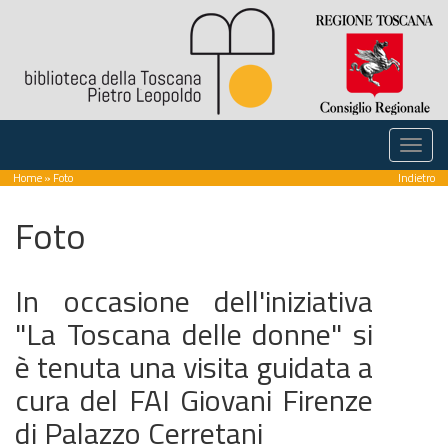
Home
» Foto
Indietro
Foto
In occasione dell'iniziativa
"La Toscana delle donne" si
è tenuta una visita guidata a
cura del FAI Giovani Firenze
di Palazzo Cerretani