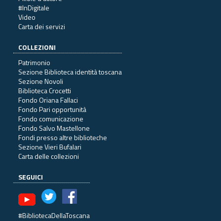
#InDigitale
Video
Carta dei servizi
COLLEZIONI
Patrimonio
Sezione Biblioteca identità toscana
Sezione Novoli
Biblioteca Crocetti
Fondo Oriana Fallaci
Fondo Pari opportunità
Fondo comunicazione
Fondo Salvo Mastellone
Fondi presso altre biblioteche
Sezione Vieri Bufalari
Carta delle collezioni
SEGUICI
#BibliotecaDellaToscana