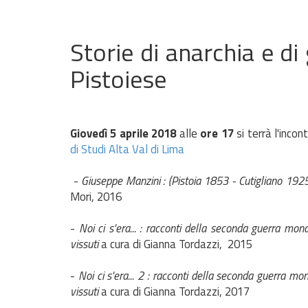
Storie di anarchia e d
Pistoiese
Giovedì 5 aprile 2018
alle
ore 17
si terrà l'inco
di Studi Alta Val di Lima
-
Giuseppe Manzini : (Pistoia 1853 - Cutigliano 1925) 
Mori, 2016
-
Noi ci s'era... : racconti della seconda guerra mondi
vissuti
a cura di Gianna Tordazzi, 2015
-
Noi ci s'era... 2 : racconti della seconda guerra mond
vissuti
a cura di Gianna Tordazzi, 2017