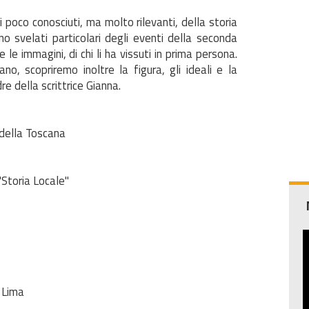
i poco conosciuti, ma molto rilevanti, della storia
no svelati particolari degli eventi della seconda
le immagini, di chi li ha vissuti in prima persona.
no, scopriremo inoltre la figura, gli ideali e la
e della scrittrice Gianna.
 della Toscana
 "Storia Locale"
i Lima