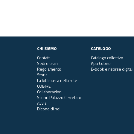
CHI SIAMO
CATALOGO
Contatti
Catalogo collettivo
Sedi e orari
App Cobire
Regolamento
E-book e risorse digitali
Storia
La biblioteca nella rete
COBIRE
Collaborazioni
Scopri Palazzo Cerretani
Avvisi
Dicono di noi