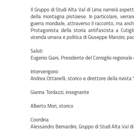
Il Gruppo di Studi Alta Val di Lima narrerà aspett
della montagna pistoiese. In particolare, verran
guerra mondiale, attraverso il racconto, ma anche 
Protagonista della storia antifascista a Cutiglia
vicenda umana e politica di Giuseppe Manzini, padr
Saluti
Eugenio Giani, Presidente del Consiglio regionale
Intervengono
Andrea Ottanelli, storico e direttore della rivista
Gianna Tordazzi, insegnante
Alberto Mori, storico
Coordina
Alessandro Bernardini, Gruppo di Studi Alta Val d