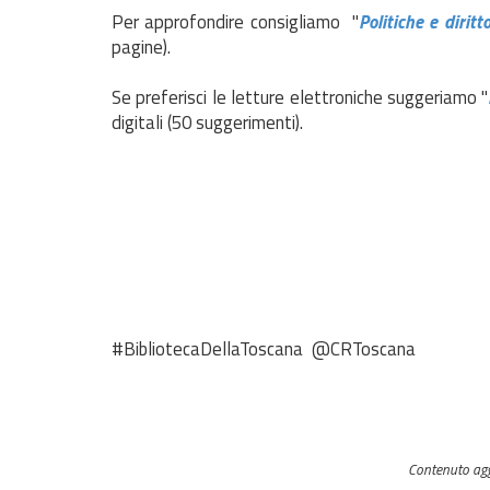
Per approfondire consigliamo "
Politiche e dirit
pagine).
Se preferisci le letture elettroniche suggeriamo "
digitali (50 suggerimenti).
#BibliotecaDellaToscana @CRToscana
Contenuto agg