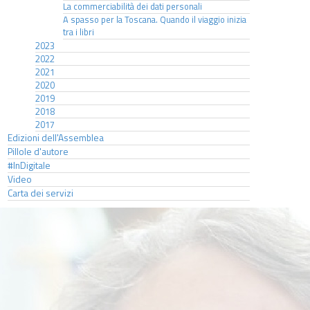
La commerciabilità dei dati personali
A spasso per la Toscana. Quando il viaggio inizia
tra i libri
2023
2022
2021
2020
2019
2018
2017
Edizioni dell'Assemblea
Pillole d'autore
#InDigitale
Video
Carta dei servizi