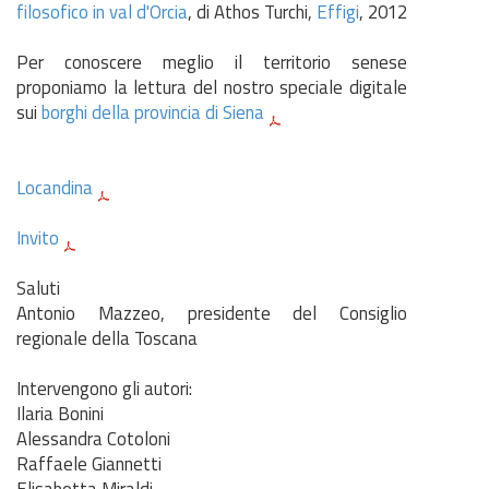
filosofico in val d'Orcia
, di Athos Turchi,
Effigi
, 2012
Per conoscere meglio il territorio senese
proponiamo la lettura del nostro speciale digitale
sui
borghi della provincia di Siena
Locandina
Invito
Saluti
Antonio Mazzeo, presidente del Consiglio
regionale della Toscana
Intervengono gli autori:
Ilaria Bonini
Alessandra Cotoloni
Raffaele Giannetti
Elisabetta Miraldi