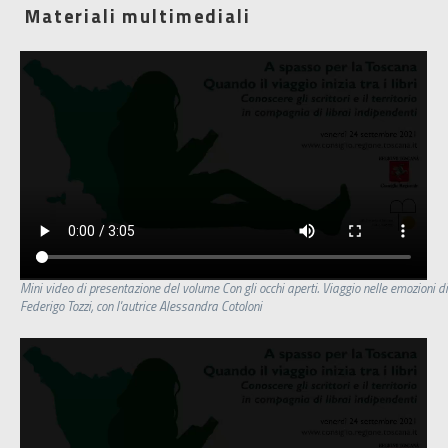
Materiali multimediali
Mini video di presentazione del volume Con gli occhi aperti. Viaggio nelle emozioni di
Federigo Tozzi, con l'autrice Alessandra Cotoloni