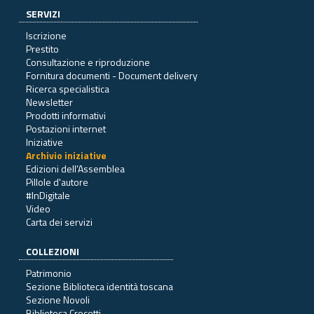
SERVIZI
Iscrizione
Prestito
Consultazione e riproduzione
Fornitura documenti - Document delivery
Ricerca specialistica
Newsletter
Prodotti informativi
Postazioni internet
Iniziative
Archivio iniziative
Edizioni dell'Assemblea
Pillole d'autore
#InDigitale
Video
Carta dei servizi
COLLEZIONI
Patrimonio
Sezione Biblioteca identità toscana
Sezione Novoli
Biblioteca Crocetti