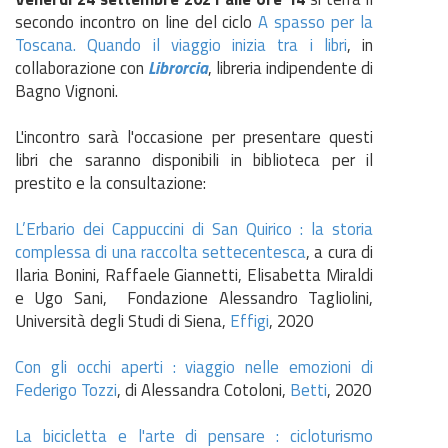
secondo incontro on line del ciclo
A spasso per la
Toscana. Quando il viaggio inizia tra i libri
, in
collaborazione con
Librorcia
, libreria indipendente di
Bagno Vignoni.
L'incontro sarà l'occasione per presentare questi
libri che saranno disponibili in biblioteca per il
prestito e la consultazione:
L’Erbario dei Cappuccini di San Quirico : la storia
complessa di una raccolta settecentesca
, a cura di
Ilaria Bonini, Raffaele Giannetti, Elisabetta Miraldi
e Ugo Sani, Fondazione Alessandro Tagliolini,
Università degli Studi di Siena,
Effigi
, 2020
Con gli occhi aperti : viaggio nelle emozioni di
Federigo Tozzi
, di Alessandra Cotoloni,
Betti
, 2020
La bicicletta e l'arte di pensare : cicloturismo