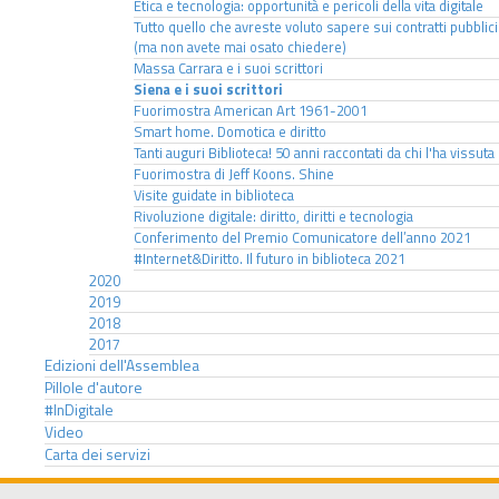
Etica e tecnologia: opportunità e pericoli della vita digitale
Tutto quello che avreste voluto sapere sui contratti pubblici
(ma non avete mai osato chiedere)
Massa Carrara e i suoi scrittori
Siena e i suoi scrittori
Fuorimostra American Art 1961-2001
Smart home. Domotica e diritto
Tanti auguri Biblioteca! 50 anni raccontati da chi l'ha vissuta
Fuorimostra di Jeff Koons. Shine
Visite guidate in biblioteca
Rivoluzione digitale: diritto, diritti e tecnologia
Conferimento del Premio Comunicatore dell’anno 2021
#Internet&Diritto. Il futuro in biblioteca 2021
2020
2019
2018
2017
Edizioni dell'Assemblea
Pillole d'autore
#InDigitale
Video
Carta dei servizi