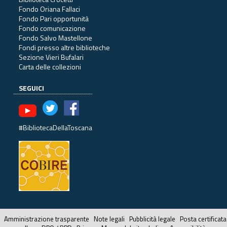
Fondo Oriana Fallaci
Fondo Pari opportunità
Fondo comunicazione
Fondo Salvo Mastellone
Fondi presso altre biblioteche
Sezione Vieri Bufalari
Carta delle collezioni
SEGUICI
#BibliotecaDellaToscana
Amministrazione trasparente
Note legali
Pubblicità legale
Posta certificata