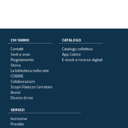
CHI SIAMO
CATALOGO
Contatti
Catalogo collettivo
Sedi e orari
App Cobire
Regolamento
E-book e risorse digitali
Storia
La biblioteca nella rete
COBIRE
Collaborazioni
Scopri Palazzo Cerretani
Avvisi
Dicono di noi
SERVIZI
Iscrizione
Prestito