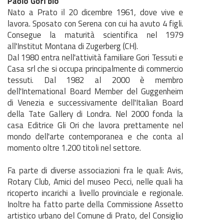
Paolo Gori bio
Nato a Prato il 20 dicembre 1961, dove vive e
lavora. Sposato con Serena con cui ha avuto 4 figli.
Consegue la maturità scientifica nel 1979
all'Institut Montana di Zugerberg (CH).
Dal 1980 entra nell'attività familiare Gori Tessuti e
Casa srl che si occupa principalmente di commercio
tessuti. Dal 1982 al 2000 è membro
dell'International Board Member del Guggenheim
di Venezia e successivamente dell'Italian Board
della Tate Gallery di Londra. Nel 2000 fonda la
casa Editrice Gli Ori che lavora prettamente nel
mondo dell'arte contemporanea e che conta al
momento oltre 1.200 titoli nel settore.
Fa parte di diverse associazioni fra le quali: Avis,
Rotary Club, Amici del museo Pecci, nelle quali ha
ricoperto incarichi a livello provinciale e regionale.
Inoltre ha fatto parte della Commissione Assetto
artistico urbano del Comune di Prato, del Consiglio