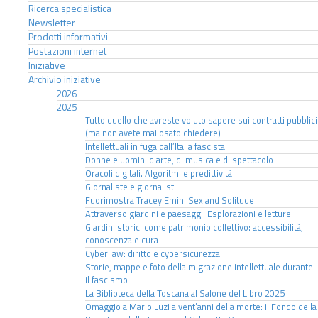
Ricerca specialistica
Newsletter
Prodotti informativi
Postazioni internet
Iniziative
Archivio iniziative
2026
2025
Tutto quello che avreste voluto sapere sui contratti pubblici
(ma non avete mai osato chiedere)
Intellettuali in fuga dall’Italia fascista
Donne e uomini d'arte, di musica e di spettacolo
Oracoli digitali. Algoritmi e predittività
Giornaliste e giornalisti
Fuorimostra Tracey Emin. Sex and Solitude
Attraverso giardini e paesaggi. Esplorazioni e letture
Giardini storici come patrimonio collettivo: accessibilità,
conoscenza e cura
Cyber law: diritto e cybersicurezza
Storie, mappe e foto della migrazione intellettuale durante
il fascismo
La Biblioteca della Toscana al Salone del Libro 2025
Omaggio a Mario Luzi a vent’anni della morte: il Fondo della