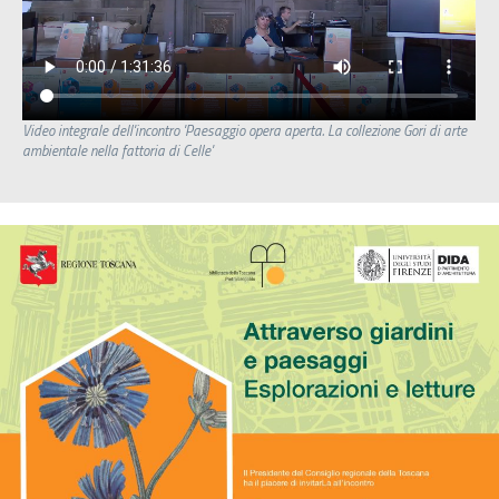
Video integrale dell'incontro 'Paesaggio opera aperta. La collezione Gori di arte
ambientale nella fattoria di Celle'