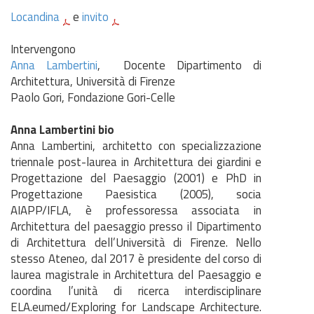
Locandina
e
invito
Intervengono
Anna Lambertini
,
Docente Dipartimento di
Architettura, Università di Firenze
Paolo Gori, Fondazione Gori-Celle
Anna Lambertini bio
Anna Lambertini, architetto con specializzazione
triennale post-laurea in Architettura dei giardini e
Progettazione del Paesaggio (2001) e PhD in
Progettazione Paesistica (2005), socia
AIAPP/IFLA, è professoressa associata in
Architettura del paesaggio presso il Dipartimento
di Architettura dell’Università di Firenze. Nello
stesso Ateneo, dal 2017 è presidente del corso di
laurea magistrale in Architettura del Paesaggio e
coordina l’unità di ricerca interdisciplinare
ELA.eumed/Exploring for Landscape Architecture.