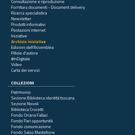
Consultazione e riproduzione
Fornitura documenti - Document delivery
Ricerca specialistica
Newsletter
Prodotti informativi
Postazioni internet
Iniziative
Archivio iniziative
Edizioni dell'Assemblea
Pillole d'autore
#InDigitale
Video
Carta dei servizi
COLLEZIONI
Patrimonio
Sezione Biblioteca identità toscana
Sezione Novoli
Biblioteca Crocetti
Fondo Oriana Fallaci
Fondo Pari opportunità
Fondo comunicazione
Fondo Salvo Mastellone