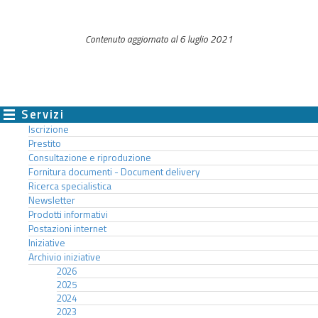
Contenuto aggiornato al 6 luglio 2021
Servizi
Iscrizione
Prestito
Consultazione e riproduzione
Fornitura documenti - Document delivery
Ricerca specialistica
Newsletter
Prodotti informativi
Postazioni internet
Iniziative
Archivio iniziative
2026
2025
2024
2023