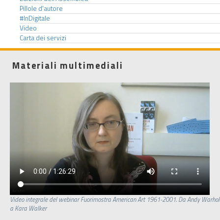
Pillole d'autore
#InDigitale
Video
Carta dei servizi
Materiali multimediali
Video integrale del webinar Fuorimostra American Art 1961-2001. Da Andy Warhol
a Kara Walker