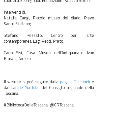
Ludovica Sebregondi, Fondazione Palazzo Strozzi
Interventi di:
Natalia Cangi, Piccolo museo del diario, Pieve
Santo Stefano;
Stefano Pezzato, Centro per l’arte
contemporanea Luigi Pecci, Prato;
Carlo Sisi, Casa Museo dell’Antiquariato Ivan
Bruschi, Arezzo
Il webinar si può seguire dalla
pagina Facebook
e
dal
canale YouTube
del Consiglio regionale della
Toscana.
#BibliotecaDellaToscana @CRToscana