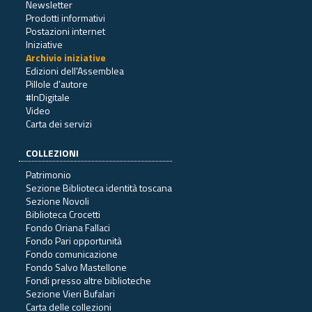
Newsletter
Prodotti informativi
Postazioni internet
Iniziative
Archivio iniziative
Edizioni dell'Assemblea
Pillole d'autore
#InDigitale
Video
Carta dei servizi
COLLEZIONI
Patrimonio
Sezione Biblioteca identità toscana
Sezione Novoli
Biblioteca Crocetti
Fondo Oriana Fallaci
Fondo Pari opportunità
Fondo comunicazione
Fondo Salvo Mastellone
Fondi presso altre biblioteche
Sezione Vieri Bufalari
Carta delle collezioni