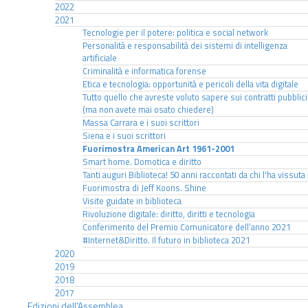
2022
2021
Tecnologie per il potere: politica e social network
Personalità e responsabilità dei sistemi di intelligenza
artificiale
Criminalità e informatica forense
Etica e tecnologia: opportunità e pericoli della vita digitale
Tutto quello che avreste voluto sapere sui contratti pubblici
(ma non avete mai osato chiedere)
Massa Carrara e i suoi scrittori
Siena e i suoi scrittori
Fuorimostra American Art 1961-2001
Smart home. Domotica e diritto
Tanti auguri Biblioteca! 50 anni raccontati da chi l'ha vissuta
Fuorimostra di Jeff Koons. Shine
Visite guidate in biblioteca
Rivoluzione digitale: diritto, diritti e tecnologia
Conferimento del Premio Comunicatore dell’anno 2021
#Internet&Diritto. Il futuro in biblioteca 2021
2020
2019
2018
2017
Edizioni dell'Assemblea