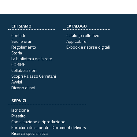
CHI SIAMO
CATALOGO
Contatti
Catalogo collettivo
Sedi e orari
App Cobire
Regolamento
E-book e risorse digitali
Storia
La biblioteca nella rete
COBIRE
Collaborazioni
Scopri Palazzo Cerretani
Avvisi
Dicono di noi
SERVIZI
Iscrizione
Prestito
Consultazione e riproduzione
Fornitura documenti - Document delivery
Ricerca specialistica