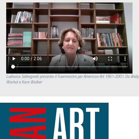
Ludovica Sebregondi presenta il Fuorimostra per American Art 1961-2001. Da Andy
Warhol a Kara Walker