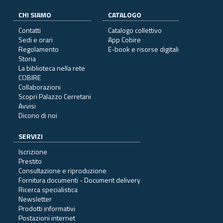
CHI SIAMO
CATALOGO
Contatti
Catalogo collettivo
Sedi e orari
App Cobire
Regolamento
E-book e risorse digitali
Storia
La biblioteca nella rete
COBIRE
Collaborazioni
Scopri Palazzo Cerretani
Avvisi
Dicono di noi
SERVIZI
Iscrizione
Prestito
Consultazione e riproduzione
Fornitura documenti - Document delivery
Ricerca specialistica
Newsletter
Prodotti informativi
Postazioni internet