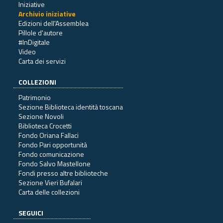
Iniziative
Archivio iniziative
Edizioni dell'Assemblea
Pillole d'autore
#InDigitale
Video
Carta dei servizi
COLLEZIONI
Patrimonio
Sezione Biblioteca identità toscana
Sezione Novoli
Biblioteca Crocetti
Fondo Oriana Fallaci
Fondo Pari opportunità
Fondo comunicazione
Fondo Salvo Mastellone
Fondi presso altre biblioteche
Sezione Vieri Bufalari
Carta delle collezioni
SEGUICI