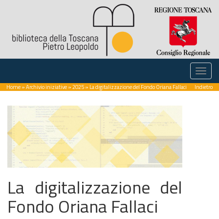
Home
»
Archivio iniziative
»
2025
» La digitalizzazione del Fondo Oriana Fallaci
Indietro
La digitalizzazione del
Fondo Oriana Fallaci