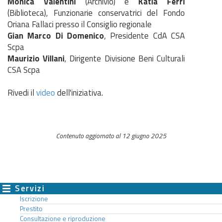
Monica Valentini
(Archivio) e
Katia Ferri
(Biblioteca), Funzionarie conservatrici del Fondo
Oriana Fallaci presso il Consiglio regionale
Gian Marco Di Domenico
, Presidente CdA CSA
Scpa
Maurizio Villani
, Dirigente Divisione Beni Culturali
CSA Scpa
Rivedi il
video
dell'iniziativa.
Contenuto aggiornato al 12 giugno 2025
Servizi
Iscrizione
Prestito
Consultazione e riproduzione