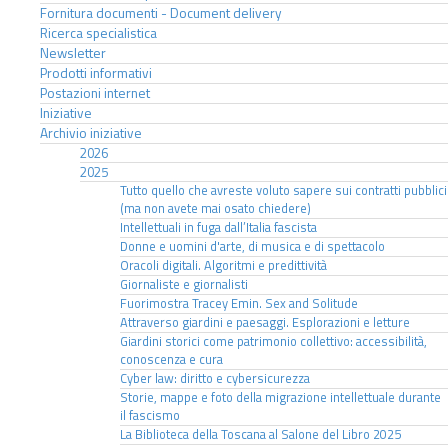
Fornitura documenti - Document delivery
Ricerca specialistica
Newsletter
Prodotti informativi
Postazioni internet
Iniziative
Archivio iniziative
2026
2025
Tutto quello che avreste voluto sapere sui contratti pubblici
(ma non avete mai osato chiedere)
Intellettuali in fuga dall’Italia fascista
Donne e uomini d'arte, di musica e di spettacolo
Oracoli digitali. Algoritmi e predittività
Giornaliste e giornalisti
Fuorimostra Tracey Emin. Sex and Solitude
Attraverso giardini e paesaggi. Esplorazioni e letture
Giardini storici come patrimonio collettivo: accessibilità,
conoscenza e cura
Cyber law: diritto e cybersicurezza
Storie, mappe e foto della migrazione intellettuale durante
il fascismo
La Biblioteca della Toscana al Salone del Libro 2025