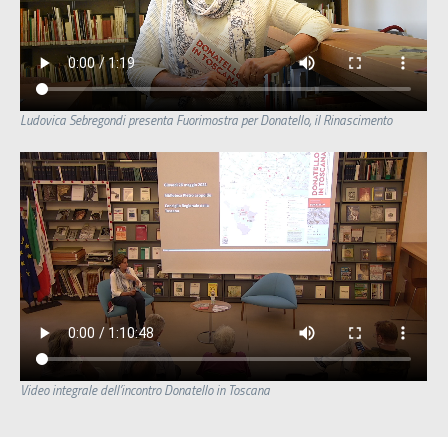
Ludovica Sebregondi presenta Fuorimostra per Donatello, il Rinascimento
Video integrale dell’incontro Donatello in Toscana