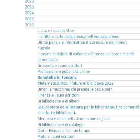
2026
2025
2024
2023
2022
Lucca e i suoi scrittori
Il diritto e l’arte della privacy nell’era data driven
Diritto penale e informatica: il lato oscuro del mondo
digitale
Il casino di delizie di Valfonda a Firenze: un brano di città
dimenticato
Grosseto e i suoi scrittori
Profilazione e pubblicità online
Donatello in Toscana
#Internet&diritto. Il futuro in biblioteca 2022
Umani e macchine: chi prende le decisioni?
Firenze e i suoi scrittori
Di biblioteche e di alberi
La Biblioteca della Toscana per le biblioteche. Una comunità
di lettori e bibliotecari.
Memoria e oblio nella dimensione digitale
Di biblioteche e di cataloghi
Olafur Eliasson. Nel tuo tempo
Prato e i suoi scrittori