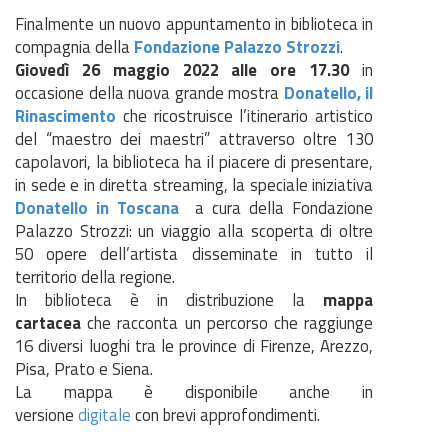
Finalmente un nuovo appuntamento in biblioteca in
compagnia della
Fondazione Palazzo Strozzi
.
Giovedì 26 maggio 2022 alle ore 17.30
in
occasione della nuova grande mostra
Donatello, il
Rinascimento
che ricostruisce l’itinerario artistico
del “maestro dei maestri” attraverso oltre 130
capolavori, la biblioteca ha il piacere di presentare,
in sede e in diretta streaming, la speciale iniziativa
Donatello in Toscana
a cura della Fondazione
Palazzo Strozzi: un viaggio alla scoperta di oltre
50 opere dell’artista disseminate in tutto il
territorio della regione.
In biblioteca è in distribuzione la
mappa
cartacea
che racconta un percorso che raggiunge
16 diversi luoghi tra le province di Firenze, Arezzo,
Pisa, Prato e Siena.
La mappa è disponibile anche in
versione
digitale
con brevi approfondimenti.