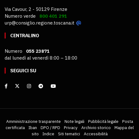
Via Cavour, 2 - 50129 Firenze
Numero verde
800 401 291
urp@consiglio.regione.toscana.it
CENTRALINO
Numero
055 23871
dal lunedì al venerdì 8:00 – 18:00
SEGUICI SU
Amministrazione trasparente
Note legali
Pubblicità legale
Posta
certificata
Iban
DPO / RPD
Privacy
Archivio storico
Mappa del
sito
Indice
Siti tematici
Accessibilità