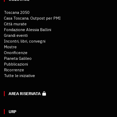
Toscana 2050
Casa Toscana. Outpost per PMI
Città murate
Fondazione Alessia Ballini
Grandi eventi
Incontri, libri, convegni
Mostre
Onorificenze
Pianeta Galileo
Pubblicazioni
Ricorrenze
Tutte le iniziative
AREA RISERVATA
URP