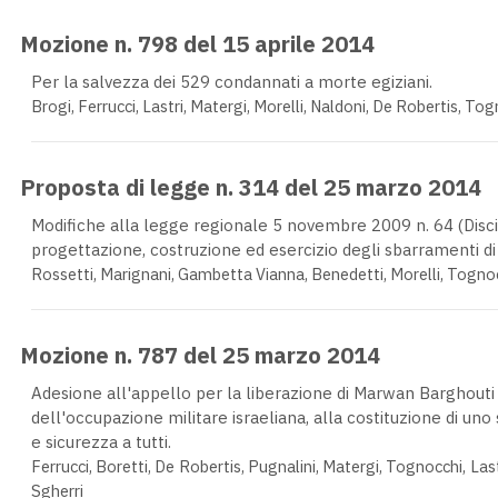
Mozione n. 798 del 15 aprile 2014
Per la salvezza dei 529 condannati a morte egiziani.
Brogi, Ferrucci, Lastri, Matergi, Morelli, Naldoni, De Robertis, Togn
Proposta di legge n. 314 del 25 marzo 2014
Modifiche alla legge regionale 5 novembre 2009 n. 64 (Discip
progettazione, costruzione ed esercizio degli sbarramenti di r
Rossetti, Marignani, Gambetta Vianna, Benedetti, Morelli, Tognoc
Mozione n. 787 del 25 marzo 2014
Adesione all'appello per la liberazione di Marwan Barghouti 
dell'occupazione militare israeliana, alla costituzione di uno
e sicurezza a tutti.
Ferrucci, Boretti, De Robertis, Pugnalini, Matergi, Tognocchi, Last
Sgherri