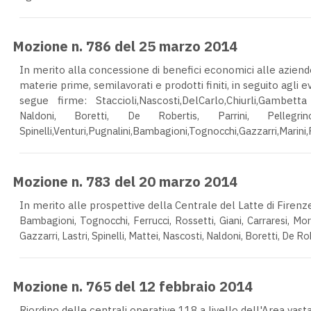
Mozione n. 786 del 25 marzo 2014
In merito alla concessione di benefici economici alle aziende
materie prime, semilavorati e prodotti finiti, in seguito agli
segue firme: Staccioli,Nascosti,DelCarlo,Chiurli,Gambetta 
Naldoni, Boretti, De Robertis, Parrini, Pellegrin
Spinelli,Venturi,Pugnalini,Bambagioni,Tognocchi,Gazzarri,Marini,
Mozione n. 783 del 20 marzo 2014
In merito alle prospettive della Centrale del Latte di Firenze,
Bambagioni, Tognocchi, Ferrucci, Rossetti, Giani, Carraresi, Mor
Gazzarri, Lastri, Spinelli, Mattei, Nascosti, Naldoni, Boretti, De Ro
Mozione n. 765 del 12 febbraio 2014
Riordino delle centrali operative 118 a livello dell'Area vas