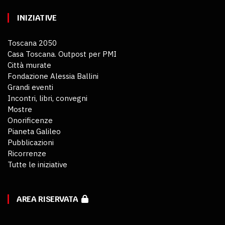
INIZIATIVE
Toscana 2050
Casa Toscana. Outpost per PMI
Città murate
Fondazione Alessia Ballini
Grandi eventi
Incontri, libri, convegni
Mostre
Onorificenze
Pianeta Galileo
Pubblicazioni
Ricorrenze
Tutte le iniziative
AREA RISERVATA