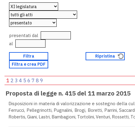
presentati dal
al
1
2
3
4
5
6
7
8
9
Proposta di legge n. 415 del 11 marzo 2015
Disposizioni in materia di valorizzazione e sostegno della cul
Ferrucci, Pellegrinotti, Pugnalini, Brogi, Boretti, Parrini, Saccar
Robertis, Giani, Lastri, Bambagioni, Tortolini, Venturi, Rossetti, 