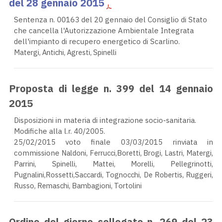
del 28 gennaio 2015
Sentenza n. 00163 del 20 gennaio del Consiglio di Stato
che cancella l'Autorizzazione Ambientale Integrata
dell'impianto di recupero energetico di Scarlino.
Matergi, Antichi, Agresti, Spinelli
Proposta di legge n. 399 del 14 gennaio
2015
Disposizioni in materia di integrazione socio-sanitaria.
Modifiche alla l.r. 40/2005.
25/02/2015 voto finale 03/03/2015 rinviata in
commissione
Naldoni, Ferrucci,Boretti, Brogi, Lastri, Matergi,
Parrini, Spinelli, Mattei, Morelli, Pellegrinotti,
Pugnalini,Rossetti,Saccardi, Tognocchi, De Robertis, Ruggeri,
Russo, Remaschi, Bambagioni, Tortolini
Ordine del giorno collegato n. 269 del 23