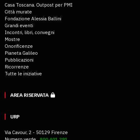
Casa Toscana. Outpost per PMI
Città murate
Fondazione Alessia Ballini
Grandi eventi
Incontri, libri, convegni
Mostre
Onorificenze
Pianeta Galileo
Pubblicazioni
Ricorrenze
Tutte le iniziative
AREA RISERVATA
URP
Via Cavour, 2 - 50129 Firenze
Numero verde
800 401 291