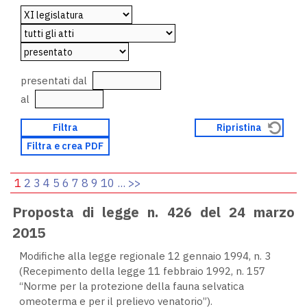
presentati dal
al
1
2
3
4
5
6
7
8
9
10
...
>>
Proposta di legge n. 426 del 24 marzo
2015
Modifiche alla legge regionale 12 gennaio 1994, n. 3
(Recepimento della legge 11 febbraio 1992, n. 157
“Norme per la protezione della fauna selvatica
omeoterma e per il prelievo venatorio”).