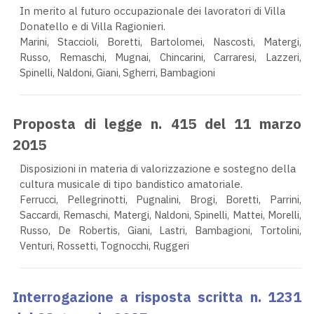
In merito al futuro occupazionale dei lavoratori di Villa
Donatello e di Villa Ragionieri.
Marini, Staccioli, Boretti, Bartolomei, Nascosti, Matergi,
Russo, Remaschi, Mugnai, Chincarini, Carraresi, Lazzeri,
Spinelli, Naldoni, Giani, Sgherri, Bambagioni
Proposta di legge n. 415 del 11 marzo
2015
Disposizioni in materia di valorizzazione e sostegno della
cultura musicale di tipo bandistico amatoriale.
Ferrucci, Pellegrinotti, Pugnalini, Brogi, Boretti, Parrini,
Saccardi, Remaschi, Matergi, Naldoni, Spinelli, Mattei, Morelli,
Russo, De Robertis, Giani, Lastri, Bambagioni, Tortolini,
Venturi, Rossetti, Tognocchi, Ruggeri
Interrogazione a risposta scritta n. 1231