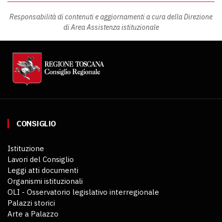
Responsabilità di contenuti e aggiornamenti a cura della Direzione
di Area Assistenza istituzionale
CONSIGLIO
Istituzione
Lavori del Consiglio
Leggi atti documenti
Organismi istituzionali
OLI - Osservatorio legislativo interregionale
Palazzi storici
Arte a Palazzo