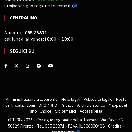
urp@consiglio.regione.toscana.it
CENTRALINO
Numero
055 23871
dal lunedì al venerdì 8:00 – 18:00
SEGUICI SU
Amministrazione trasparente
Note legali
Pubblicità legale
Posta
certificata
Iban
DPO / RPD
Privacy
Archivio storico
Mappa del
sito
Indice
Siti tematici
Accessibilità
© 1998-2026 - Consiglio regionale della Toscana, Via Cavour 2,
50129 Firenze - Tel. 055 23871 - P.IVA 01386030488 -
Credits
-