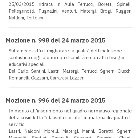
25/03/2015 ritirata in Aula
Ferrucci, Boretti, Spinelli,
Pellegrinotti, Pugnalini, Venturi, Matergi, Brogi, Ruggeri,
Naldoni, Tortolini
Mozione n. 998 del 24 marzo 2015
Sulla necessità di migliorare la qualità dell'inclusione
scolastica degli alunni con disabilità e con altri bisogni
educativi speciali.
Del Carlo, Santini, Lastri, Matergi, Ferrucci, Sgherri, Ciucchi,
Romanelli, Gazzarri, Carraresi, Lazzeri
Mozione n. 996 del 24 marzo 2015
In merito all'inserimento nel quadro normativo regionale
della cosiddetta "clausola sociale" in materia di appalti di
servizio.
Lastri, Naldoni, Morelli, Matergi, Marini, Boretti, Sgherri,
Magnolfi, Santini, Donzelli, Gazzarri, Staccioli, Chiurli,