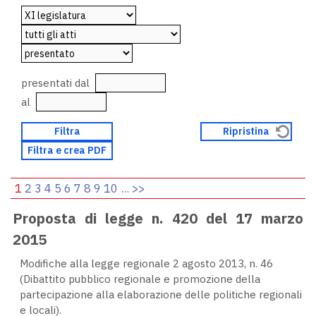
presentati dal
al
1
2
3
4
5
6
7
8
9
10
...
>>
Proposta di legge n. 420 del 17 marzo
2015
Modifiche alla legge regionale 2 agosto 2013, n. 46
(Dibattito pubblico regionale e promozione della
partecipazione alla elaborazione delle politiche regionali
e locali).