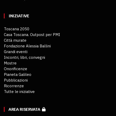
INIZIATIVE
Toscana 2050
Casa Toscana. Outpost per PMI
Città murate
Fondazione Alessia Ballini
Grandi eventi
Incontri, libri, convegni
Mostre
Onorificenze
Pianeta Galileo
Pubblicazioni
Ricorrenze
Tutte le iniziative
AREA RISERVATA