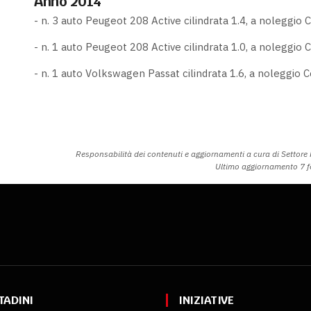
Anno 2014
- n. 3 auto Peugeot 208 Active cilindrata 1.4, a noleggio
- n. 1 auto Peugeot 208 Active cilindrata 1.0, a noleggio
- n. 1 auto Volkswagen Passat cilindrata 1.6, a noleggio
Responsabilità dei contenuti e aggiornamenti a cura di Settore 
Ultimo aggiornamento 7 
TADINI
INIZIATIVE