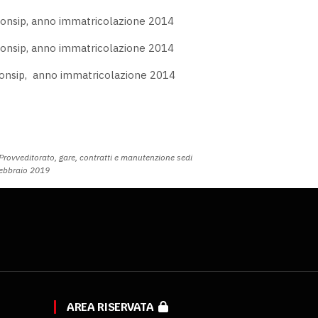
 Consip, anno immatricolazione 2014
 Consip, anno immatricolazione 2014
 Consip, anno immatricolazione 2014
Provveditorato, gare, contratti e manutenzione sedi
febbraio 2019
AREA RISERVATA