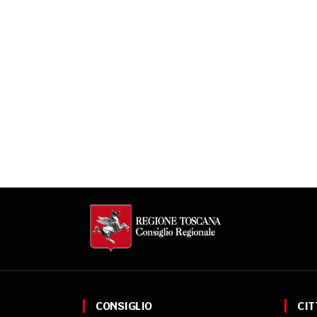
CONSIGLIO
CIT