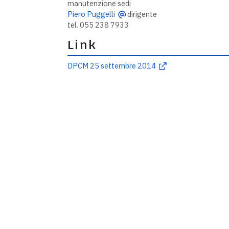
manutenzione sedi
Piero Puggelli
dirigente
tel. 055 238 7933
Link
DPCM 25 settembre 2014