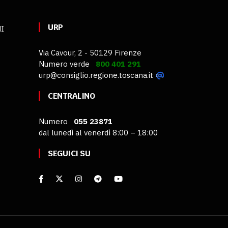
URP
MI
Via Cavour, 2 - 50129 Firenze
Numero verde
800 401 291
urp@consiglio.regione.toscana.it
CENTRALINO
Numero
055 23871
dal lunedì al venerdì 8:00 – 18:00
SEGUICI SU