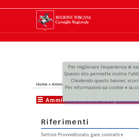
Per migliorare l’esperienza di navi
Questo sito permette inoltre l’utili
Chiudendo questo banner, scorre
Home
» Amministrazione trasparente
Per informazioni sui cookie e su c
Amministrazione trasparente
Riferimenti
Settore Provveditorato, gare, contratti e