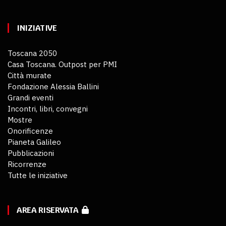
INIZIATIVE
Toscana 2050
Casa Toscana. Outpost per PMI
Città murate
Fondazione Alessia Ballini
Grandi eventi
Incontri, libri, convegni
Mostre
Onorificenze
Pianeta Galileo
Pubblicazioni
Ricorrenze
Tutte le iniziative
AREA RISERVATA