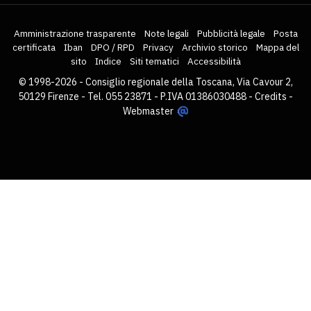
Amministrazione trasparente
Note legali
Pubblicità legale
Posta
certificata
Iban
DPO / RPD
Privacy
Archivio storico
Mappa del
sito
Indice
Siti tematici
Accessibilità
© 1998-2026 - Consiglio regionale della Toscana, Via Cavour 2,
50129 Firenze - Tel. 055 23871 - P.IVA 01386030488 -
Credits
-
Webmaster