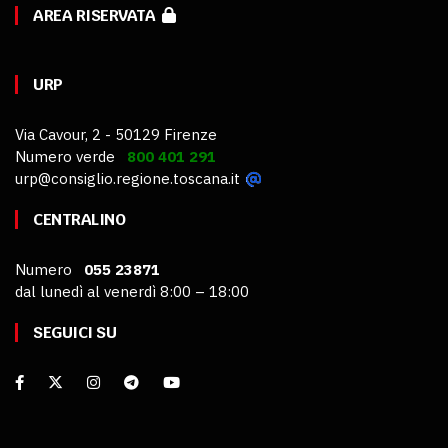
AREA RISERVATA
URP
Via Cavour, 2 - 50129 Firenze
Numero verde
800 401 291
urp@consiglio.regione.toscana.it
CENTRALINO
Numero
055 23871
dal lunedì al venerdì 8:00 – 18:00
SEGUICI SU