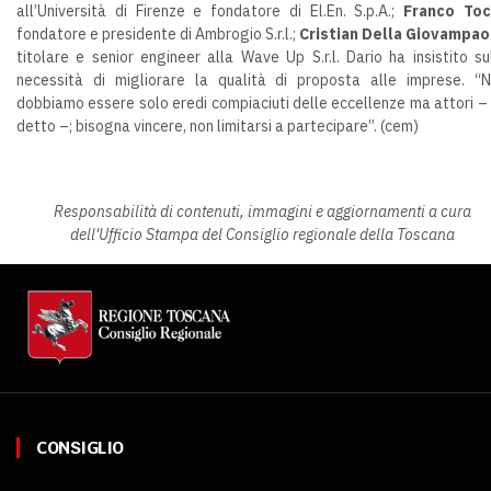
all’Università di Firenze e fondatore di El.En. S.p.A.;
Franco Toc
fondatore e presidente di Ambrogio S.r.l.;
Cristian Della Giovampao
titolare e senior engineer alla Wave Up S.r.l. Dario ha insistito su
necessità di migliorare la qualità di proposta alle imprese. “
dobbiamo essere solo eredi compiaciuti delle eccellenze ma attori –
detto –; bisogna vincere, non limitarsi a partecipare”. (cem)
Responsabilità di contenuti, immagini e aggiornamenti a cura
dell'Ufficio Stampa del Consiglio regionale della Toscana
CONSIGLIO