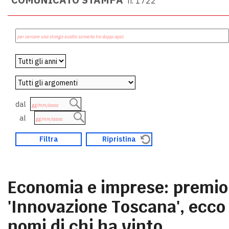
n. 1722
dal
al
Economia e imprese: premio
'Innovazione Toscana', ecco 
nomi di chi ha vinto