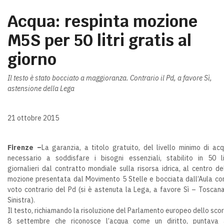
Acqua: respinta mozione
M5S per 50 litri gratis al
giorno
Il testo è stato bocciato a maggioranza. Contrario il Pd, a favore Sì,
astensione della Lega
21 ottobre 2015
Firenze –
La garanzia, a titolo gratuito, del livello minimo di ac
necessario a soddisfare i bisogni essenziali, stabilito in 50 li
giornalieri dal contratto mondiale sulla risorsa idrica, al centro de
mozione presentata dal Movimento 5 Stelle e bocciata dall’Aula con
voto contrario del Pd (si è astenuta la Lega, a favore Sì – Toscan
Sinistra).
Il testo, richiamando la risoluzione del Parlamento europeo dello sco
8 settembre che riconosce l’acqua come un diritto, puntava