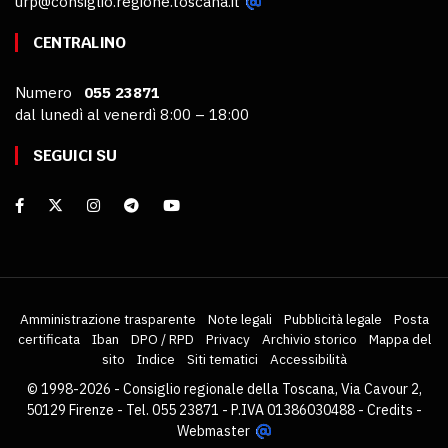
urp@consiglio.regione.toscana.it
CENTRALINO
Numero
055 23871
dal lunedì al venerdì 8:00 – 18:00
SEGUICI SU
Amministrazione trasparente
Note legali
Pubblicità legale
Posta
certificata
Iban
DPO / RPD
Privacy
Archivio storico
Mappa del
sito
Indice
Siti tematici
Accessibilità
© 1998-2026 - Consiglio regionale della Toscana, Via Cavour 2,
50129 Firenze - Tel. 055 23871 - P.IVA 01386030488 -
Credits
-
Webmaster