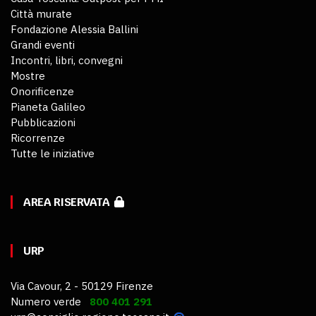
Città murate
Fondazione Alessia Ballini
Grandi eventi
Incontri, libri, convegni
Mostre
Onorificenze
Pianeta Galileo
Pubblicazioni
Ricorrenze
Tutte le iniziative
AREA RISERVATA
URP
Via Cavour, 2 - 50129 Firenze
Numero verde
800 401 291