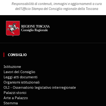
Responsabilità di contenuti, immagini e aggiornamenti a cura
dell'Ufficio Stampa del Consiglio regionale della Toscana
CONSIGLIO
Istituzione
Lavori del Consiglio
Leggi atti documenti
Organismi istituzionali
OLI - Osservatorio legislativo interregionale
Palazzi storici
Arte a Palazzo
Stemma