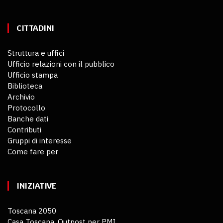
CITTADINI
Struttura e uffici
Ufficio relazioni con il pubblico
Ufficio stampa
Biblioteca
Archivio
Protocollo
Banche dati
Contributi
Gruppi di interesse
Come fare per
INIZIATIVE
Toscana 2050
Casa Toscana. Outpost per PMI