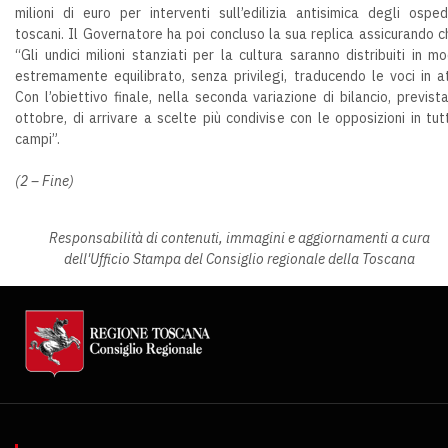
milioni di euro per interventi sull’edilizia antisimica degli osped
toscani. Il Governatore ha poi concluso la sua replica assicurando c
“Gli undici milioni stanziati per la cultura saranno distribuiti in m
estremamente equilibrato, senza privilegi, traducendo le voci in at
Con l’obiettivo finale, nella seconda variazione di bilancio, previst
ottobre, di arrivare a scelte più condivise con le opposizioni in tutt
campi”.
(2 – Fine)
Responsabilità di contenuti, immagini e aggiornamenti a cura
dell'Ufficio Stampa del Consiglio regionale della Toscana