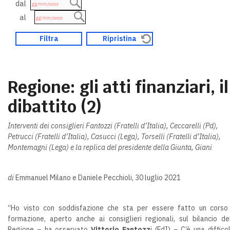
dal
al
Regione: gli atti finanziari, il
dibattito (2)
Interventi dei consiglieri Fantozzi (Fratelli d’Italia), Ceccarelli (Pd),
Petrucci (Fratelli d’Italia), Casucci (Lega), Torselli (Fratelli d’Italia),
Montemagni (Lega) e la replica del presidente della Giunta, Giani
di
Emmanuel Milano e Daniele Pecchioli, 30 luglio 2021
“Ho visto con soddisfazione che sta per essere fatto un corso
formazione, aperto anche ai consiglieri regionali, sul bilancio de
Regione – ha osservato
Vittorio Fantozz
i (FdI) – C’è una diffico