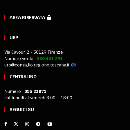
AREA RISERVATA
URP
Via Cavour, 2 - 50129 Firenze
Numero verde
800 401 291
urp@consiglio.regione.toscana.it
CENTRALINO
Numero
055 23871
dal lunedì al venerdì 8:00 – 18:00
SEGUICI SU