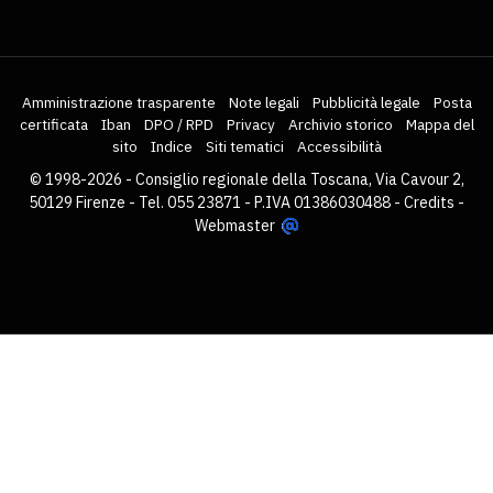
Amministrazione trasparente
Note legali
Pubblicità legale
Posta
certificata
Iban
DPO / RPD
Privacy
Archivio storico
Mappa del
sito
Indice
Siti tematici
Accessibilità
© 1998-2026 - Consiglio regionale della Toscana, Via Cavour 2,
50129 Firenze - Tel. 055 23871 - P.IVA 01386030488 -
Credits
-
Webmaster