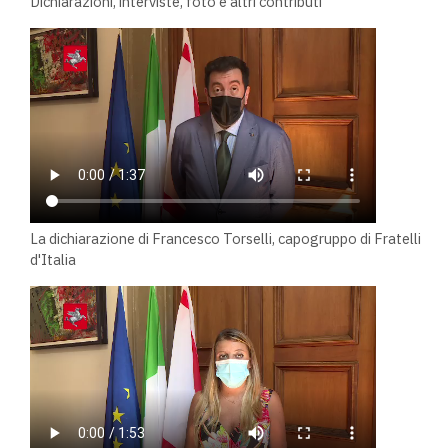
Dichiarazioni, interviste, foto e altri contributi
La dichiarazione di Francesco Torselli, capogruppo di Fratelli
d'Italia