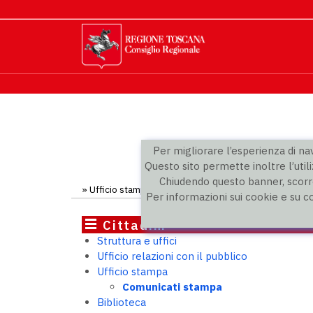
Per migliorare l’esperienza di navi
Questo sito permette inoltre l’utili
Chiudendo questo banner, scorre
»
Ufficio stampa
»
Comunicati
» Comunicato
Per informazioni sui cookie e su c
Cittadini
Struttura e uffici
Ufficio relazioni con il pubblico
Ufficio stampa
Comunicati stampa
Biblioteca