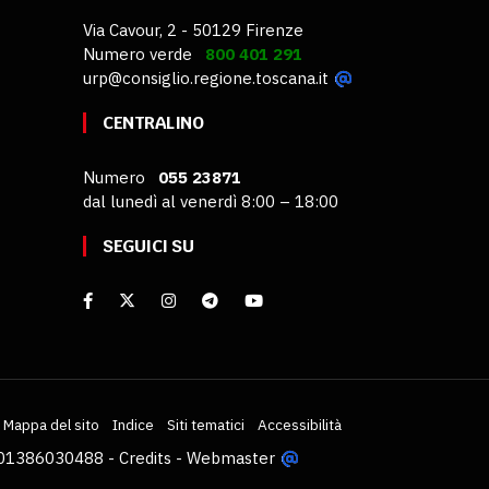
Via Cavour, 2 - 50129 Firenze
Numero verde
800 401 291
urp@consiglio.regione.toscana.it
CENTRALINO
Numero
055 23871
dal lunedì al venerdì 8:00 – 18:00
SEGUICI SU
Mappa del sito
Indice
Siti tematici
Accessibilità
VA 01386030488 -
Credits
-
Webmaster