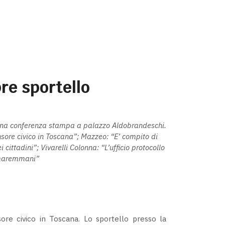
pre sportello
e una conferenza stampa a palazzo Aldobrandeschi.
ensore civico in Toscana”; Mazzeo: “E’ compito di
i cittadini”; Vivarelli Colonna: “L’ufficio protocollo
i maremmani”
sore civico in Toscana. Lo sportello presso la