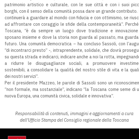
patrimonio artistico e culturale, con le sue città e con i suoi picc
borghi, con il senso della comunità possa dare un grande contributo.
continuerà a guardare al mondo con fiducia e con ottimismo, se riusc
ad affrontare con coraggio le sfide della contemporaneità”. Perché
Toscana, “è da sempre un luogo dove tradizione e innovazione
sposano insieme e dove la storia non guarda al passato, ma guarda
futuro. Una comunità democratica – ha concluso Sassoli, con l’augu
“di incontrarci presto” -, intraprendente, solidale, che dovrà prosegu
su questa strada e indicarci, indicare anche a noi la rotta, impegnand
a ridurre le disuguaglianze sociali, a promuovere investime
sostenibili, a consolidare la qualità del nostro stile di vita e la qual
dei nostri servizi”.
Per il presidente Mazzeo, le parole di Sassoli sono un riconoscime
“non formale, ma sostanziale”, indicano “la Toscana come seme di 
nuova Europa, una comunità civica, solidale e innovativa”.
Responsabilità di contenuti, immagini e aggiornamenti a cura
dell'Ufficio Stampa del Consiglio regionale della Toscana