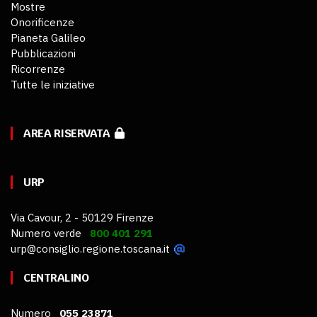
Mostre
Onorificenze
Pianeta Galileo
Pubblicazioni
Ricorrenze
Tutte le iniziative
AREA RISERVATA
URP
Via Cavour, 2 - 50129 Firenze
Numero verde
800 401 291
urp@consiglio.regione.toscana.it
CENTRALINO
Numero
055 23871