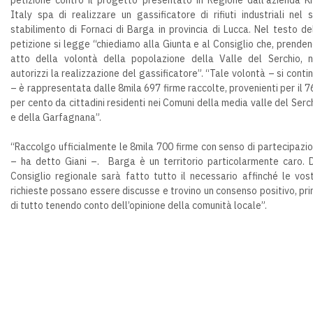
Italy spa di realizzare un gassificatore di rifiuti industriali nel 
stabilimento di Fornaci di Barga in provincia di Lucca. Nel testo de
petizione si legge “chiediamo alla Giunta e al Consiglio che, prende
atto della volontà della popolazione della Valle del Serchio, 
autorizzi la realizzazione del gassificatore”. “Tale volontà – si conti
– è rappresentata dalle 8mila 697 firme raccolte, provenienti per il 7
per cento da cittadini residenti nei Comuni della media valle del Serc
e della Garfagnana”.
“Raccolgo ufficialmente le 8mila 700 firme con senso di partecipazi
– ha detto Giani –. Barga è un territorio particolarmente caro. 
Consiglio regionale sarà fatto tutto il necessario affinché le vos
richieste possano essere discusse e trovino un consenso positivo, pr
di tutto tenendo conto dell’opinione della comunità locale”.