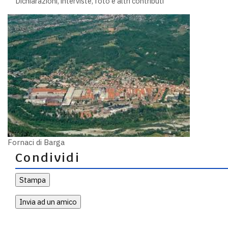
Dichiarazioni, interviste, foto e altri contributi
Fornaci di Barga
Condividi