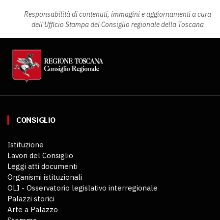
Responsabilità di contenuti, immagini e aggiornamenti a cura
dell'Ufficio Stampa del Consiglio regionale della Toscana
CONSIGLIO
Istituzione
Lavori del Consiglio
Leggi atti documenti
Organismi istituzionali
OLI - Osservatorio legislativo interregionale
Palazzi storici
Arte a Palazzo