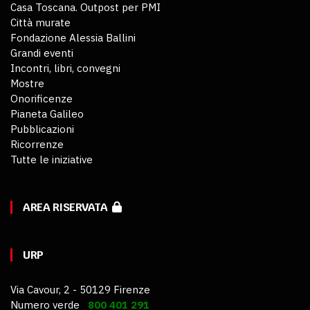
Casa Toscana. Outpost per PMI
Città murate
Fondazione Alessia Ballini
Grandi eventi
Incontri, libri, convegni
Mostre
Onorificenze
Pianeta Galileo
Pubblicazioni
Ricorrenze
Tutte le iniziative
AREA RISERVATA
URP
Via Cavour, 2 - 50129 Firenze
Numero verde
800 401 291