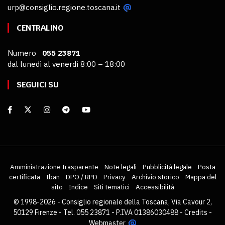
urp@consiglio.regione.toscana.it
CENTRALINO
Numero
055 23871
dal lunedì al venerdì 8:00 – 18:00
SEGUICI SU
Amministrazione trasparente
Note legali
Pubblicità legale
Posta
certificata
Iban
DPO / RPD
Privacy
Archivio storico
Mappa del
sito
Indice
Siti tematici
Accessibilità
© 1998-2026 - Consiglio regionale della Toscana, Via Cavour 2,
50129 Firenze - Tel. 055 23871 - P.IVA 01386030488 -
Credits
-
Webmaster