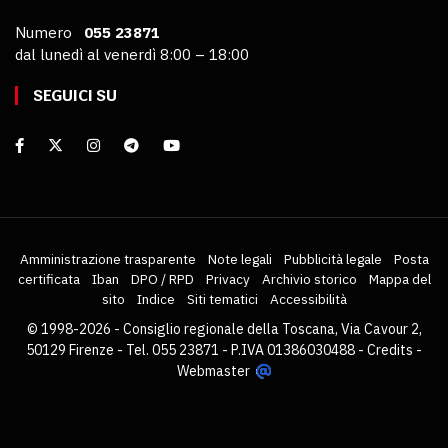
Numero
055 23871
dal lunedì al venerdì 8:00 – 18:00
SEGUICI SU
Amministrazione trasparente
Note legali
Pubblicità legale
Posta
certificata
Iban
DPO / RPD
Privacy
Archivio storico
Mappa del
sito
Indice
Siti tematici
Accessibilità
© 1998-2026 - Consiglio regionale della Toscana, Via Cavour 2,
50129 Firenze - Tel. 055 23871 - P.IVA 01386030488 -
Credits
-
Webmaster