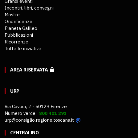
Grandi eventi
Incontri, libri, convegni
Mostre
Onorificenze
Pianeta Galileo
Pubblicazioni
Ricorrenze
Tutte le iniziative
AREA RISERVATA
URP
Via Cavour, 2 - 50129 Firenze
Numero verde
800 401 291
urp@consiglio.regione.toscana.it
CENTRALINO