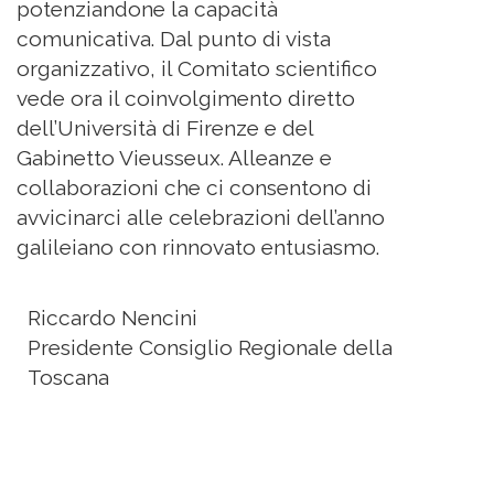
potenziandone la capacità
comunicativa. Dal punto di vista
organizzativo, il Comitato scientifico
vede ora il coinvolgimento diretto
dell’Università di Firenze e del
Gabinetto Vieusseux. Alleanze e
collaborazioni che ci consentono di
avvicinarci alle celebrazioni dell’anno
galileiano con rinnovato entusiasmo.
Riccardo Nencini
Presidente Consiglio Regionale della
Toscana