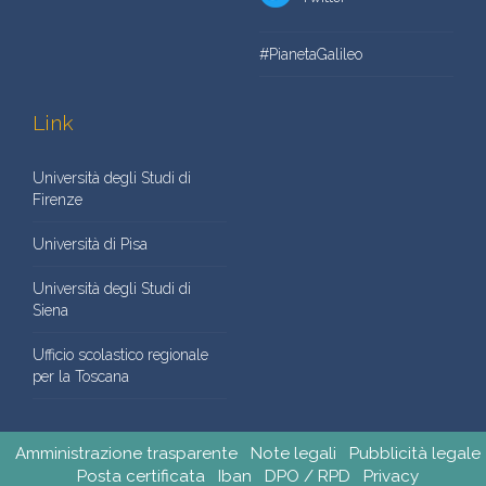
#PianetaGalileo
Link
Università degli Studi di
Firenze
Università di Pisa
Università degli Studi di
Siena
Ufficio scolastico regionale
per la Toscana
Amministrazione trasparente
Note legali
Pubblicità legale
Posta certificata
Iban
DPO / RPD
Privacy