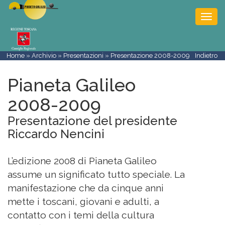
Togg
navi
Home
»
Archivio
»
Presentazioni
» Presentazione 2008-2009
Indietro
Pianeta Galileo
2008-2009
Presentazione del presidente
Riccardo Nencini
L’edizione 2008 di Pianeta Galileo
assume un significato tutto speciale. La
manifestazione che da cinque anni
mette i toscani, giovani e adulti, a
contatto con i temi della cultura