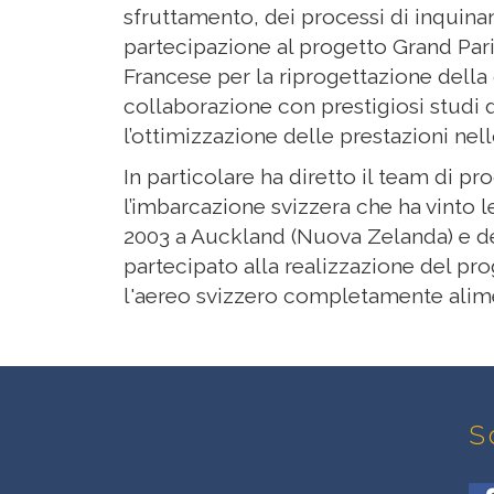
sfruttamento, dei processi di inquin
partecipazione al progetto Grand Par
Francese per la riprogettazione della
collaborazione con prestigiosi studi d
l’ottimizzazione delle prestazioni ne
In particolare ha diretto il team di p
l’imbarcazione svizzera che ha vinto 
2003 a Auckland (Nuova Zelanda) e de
partecipato alla realizzazione del pr
l'aereo svizzero completamente alime
S