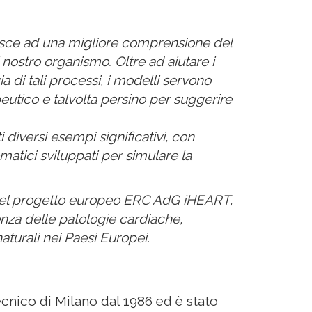
isce ad una migliore comprensione del
 nostro organismo. Oltre ad aiutare i
a di tali processi, i modelli servono
eutico e talvolta persino per suggerire
diversi esempi significativi, con
matici sviluppati per simulare la
 del progetto europeo ERC AdG iHEART,
nza delle patologie cardiache,
naturali nei Paesi Europei.
ecnico di Milano dal 1986 ed è stato