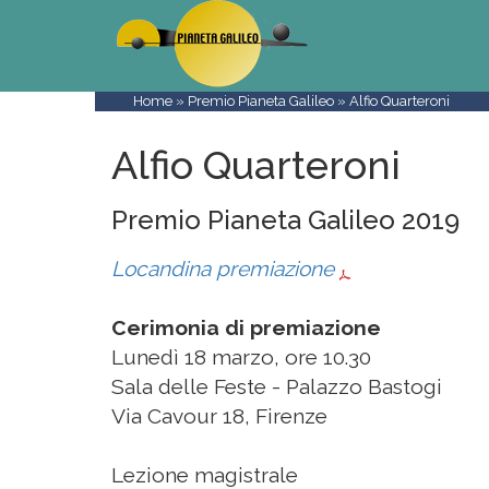
Home
»
Premio Pianeta Galileo
» Alfio Quarteroni
Alfio Quarteroni
Premio Pianeta Galileo 2019
Locandina premiazione
Cerimonia di premiazione
Lunedì 18 marzo, ore 10.30
Sala delle Feste - Palazzo Bastogi
Via Cavour 18, Firenze
Lezione magistrale