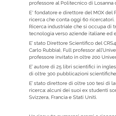
professore al Politecnico di Losanna d
E' fondatore e direttore del MOX del 
ricerca che conta oggi 60 ricercatori
Ricerca industriale che si occupa di 
tecnologia verso aziende italiane ed 
E’ stato Direttore Scientifico del CRS
Carlo Rubbia), Full professor all’Univ
professore invitato in oltre 200 Univers
E’ autore di 25 libri scientifici in ingle
di oltre 300 pubblicazioni scientifiche 
E’ stato direttore di oltre 100 tesi di l
ricerca: alcuni dei suoi ex studenti son
Svizzera, Francia e Stati Uniti.