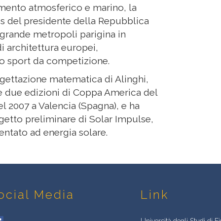
amento atmosferico e marino, la
is del presidente della Repubblica
 grande metropoli parigina in
i architettura europei,
llo sport da competizione.
rogettazione matematica di Alinghi,
le due edizioni di Coppa America del
l 2007 a Valencia (Spagna), e ha
ogetto preliminare di Solar Impulse,
ntato ad energia solare.
ocial Media
Link