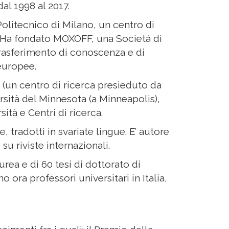
al 1998 al 2017.
Politecnico di Milano, un centro di
. Ha fondato MOXOFF, una Società di
trasferimento di conoscenza e di
europee.
4 (un centro di ricerca presieduto da
ersità del Minnesota (a Minneapolis),
ità e Centri di ricerca.
se, tradotti in svariate lingue. E’ autore
su riviste internazionali.
aurea e di 60 tesi di dottorato di
o ora professori universitari in Italia,