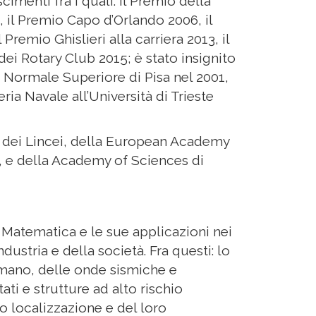
menti fra i quali: il Premio della
 il Premio Capo d’Orlando 2006, il
Premio Ghislieri alla carriera 2013, il
dei Rotary Club 2015; è stato insignito
a Normale Superiore di Pisa nel 2001,
ia Navale all’Università di Trieste
dei Lincei, della European Academy
 e della Academy of Sciences di
 Matematica e le sue applicazioni nei
ndustria e della società. Fra questi: lo
mano, delle onde sismiche e
ati e strutture ad alto rischio
oro localizzazione e del loro