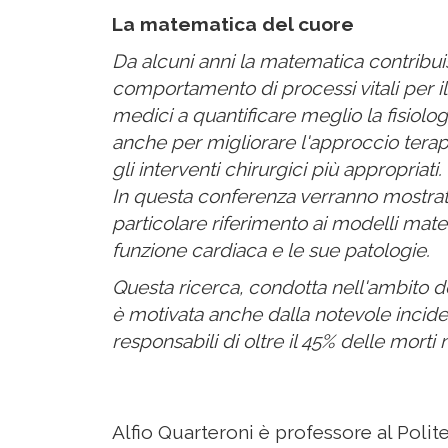
La matematica del cuore
Da alcuni anni la matematica contribu
comportamento di processi vitali per il
medici a quantificare meglio la fisiologi
anche per migliorare l'approccio terap
gli interventi chirurgici più appropriati.
In questa conferenza verranno mostrati 
particolare riferimento ai modelli mate
funzione cardiaca e le sue patologie.
Questa ricerca, condotta nell'ambito
è motivata anche dalla notevole incide
responsabili di oltre il 45% delle morti 
Alfio Quarteroni è professore al Polit