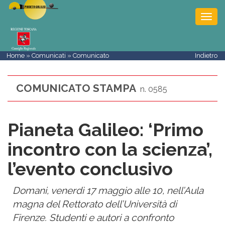
Togg
navi
Home
»
Comunicati
» Comunicato
Indietro
COMUNICATO STAMPA
n. 0585
Pianeta Galileo: ‘Primo
incontro con la scienza’,
l’evento conclusivo
Domani, venerdì 17 maggio alle 10, nell’Aula
magna del Rettorato dell’Università di
Firenze. Studenti e autori a confronto