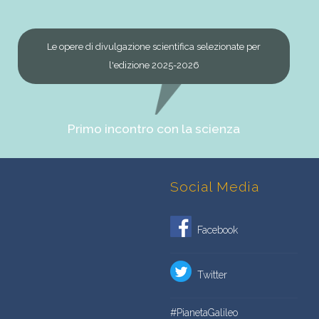
Le opere di divulgazione scientifica selezionate per
l'edizione 2025-2026
Primo incontro con la scienza
Social Media
Facebook
Twitter
#PianetaGalileo