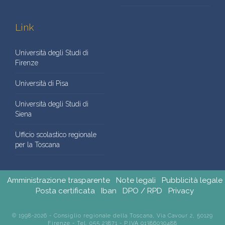
Link
Università degli Studi di
Firenze
Università di Pisa
Università degli Studi di
Siena
Ufficio scolastico regionale
per la Toscana
Amministrazione trasparente
Note legali
Pubblicità legale
Posta certificata
Iban
DPO / RPD
Privacy
© 1998-2026 - Consiglio regionale della Toscana, Via Cavour 2, 50129
Firenze - Tel. 055 23871 - P.IVA 01386030488