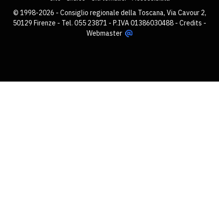
© 1998-2026 - Consiglio regionale della Toscana, Via Cavour 2,
50129 Firenze - Tel. 055 23871 - P.IVA 01386030488 -
Credits
-
Webmaster