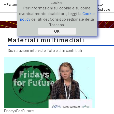
cookie.
»
Parlamento regionale degli studenti
»
Comunicati
» Comunicato
Per informazioni sui cookie e su come
Indietro
eventualmente disabilitarli, leggi la
Cookie
policy
dei siti del Consiglio regionale della
Toscana.
Materiali multimediali
Dichiarazioni, interviste, foto e altri contributi
FridaysForFuture