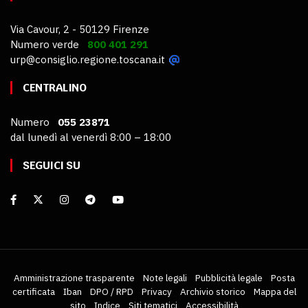
Via Cavour, 2 - 50129 Firenze
Numero verde
800 401 291
urp@consiglio.regione.toscana.it
CENTRALINO
Numero
055 23871
dal lunedì al venerdì 8:00 – 18:00
SEGUICI SU
Amministrazione trasparente
Note legali
Pubblicità legale
Posta
certificata
Iban
DPO / RPD
Privacy
Archivio storico
Mappa del
sito
Indice
Siti tematici
Accessibilità