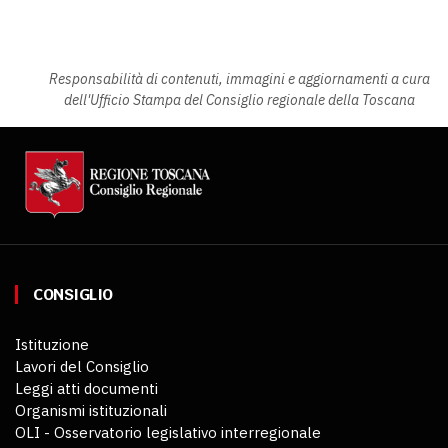
Responsabilità di contenuti, immagini e aggiornamenti a cura
dell'Ufficio Stampa del Consiglio regionale della Toscana
CONSIGLIO
Istituzione
Lavori del Consiglio
Leggi atti documenti
Organismi istituzionali
OLI - Osservatorio legislativo interregionale