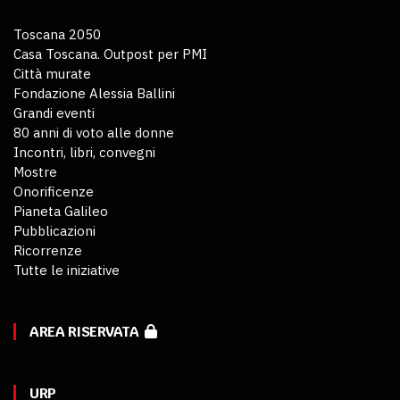
Toscana 2050
Casa Toscana. Outpost per PMI
Città murate
Fondazione Alessia Ballini
Grandi eventi
80 anni di voto alle donne
Incontri, libri, convegni
Mostre
Onorificenze
Pianeta Galileo
Pubblicazioni
Ricorrenze
Tutte le iniziative
AREA RISERVATA
URP