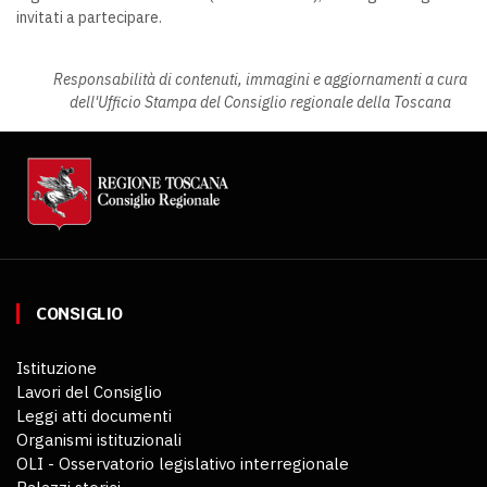
invitati a partecipare.
Responsabilità di contenuti, immagini e aggiornamenti a cura
dell'Ufficio Stampa del Consiglio regionale della Toscana
CONSIGLIO
Istituzione
Lavori del Consiglio
Leggi atti documenti
Organismi istituzionali
OLI - Osservatorio legislativo interregionale