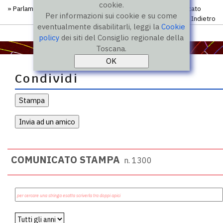
cookie.
»
Parlamento regionale degli studenti
»
Comunicati
» Comunicato
Per informazioni sui cookie e su come
Indietro
eventualmente disabilitarli, leggi la
Cookie
policy
dei siti del Consiglio regionale della
Toscana.
Condividi
COMUNICATO STAMPA
n. 1300