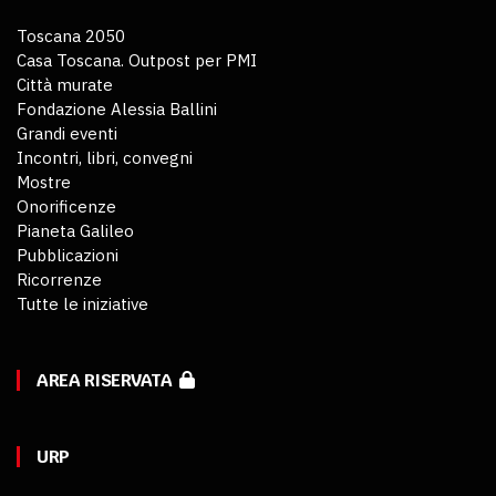
Toscana 2050
Casa Toscana. Outpost per PMI
Città murate
Fondazione Alessia Ballini
Grandi eventi
Incontri, libri, convegni
Mostre
Onorificenze
Pianeta Galileo
Pubblicazioni
Ricorrenze
Tutte le iniziative
AREA RISERVATA
URP