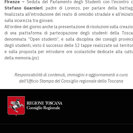
Firenze –
Seduta del Parlamento degli Studenti con l’incontro 
Stefano Guarnieri
, padre di Lorenzo, per parlare della battag
finalizzata all’introduzione del reato di omicidio stradale e all’iniziat
sulla sicurezza tra giovani.
All’ordine del giorno anche la presentazione di risoluzioni sulla creazi
di una piattaforma di partecipazione degli studenti della Tosc
denominata “Open studenti”, e sulla disciplina dei consigli provinci
degli studenti, visto il successo delle 12 tappe realizzate sul territor
e sulla proposta per introdurre ore scolastiche dedicate alla cult
della memoria.(
ps
)
Responsabilità di contenuti, immagini e aggiornamenti a cura
dell'Ufficio Stampa del Consiglio regionale della Toscana