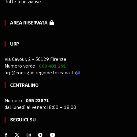
Tutte le iniziative
AREA RISERVATA
URP
Via Cavour, 2 - 50129 Firenze
Numero verde
800 401 291
urp@consiglio.regione.toscana.it
CENTRALINO
Numero
055 23871
dal lunedì al venerdì 8:00 – 18:00
SEGUICI SU