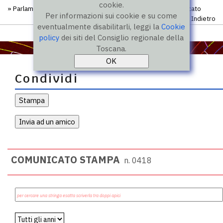
cookie.
»
Parlamento regionale degli studenti
»
Comunicati
» Comunicato
Per informazioni sui cookie e su come
Indietro
eventualmente disabilitarli, leggi la
Cookie
policy
dei siti del Consiglio regionale della
Toscana.
Condividi
COMUNICATO STAMPA
n. 0418