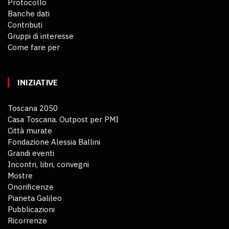
Protocollo
Banche dati
Contributi
Gruppi di interesse
Come fare per
INIZIATIVE
Toscana 2050
Casa Toscana. Outpost per PMI
Città murate
Fondazione Alessia Ballini
Grandi eventi
Incontri, libri, convegni
Mostre
Onorificenze
Pianeta Galileo
Pubblicazioni
Ricorrenze