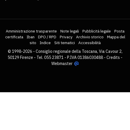
Amministrazione trasparente
Note legali
Pubblicità legale
Posta
certificata
Iban
DPO / RPD
Privacy
Archivio storico
Mappa del
sito
Indice
Siti tematici
Accessibilità
© 1998-2026 - Consiglio regionale della Toscana, Via Cavour 2,
50129 Firenze - Tel. 055 23871 - P.IVA 01386030488 -
Credits
-
Webmaster