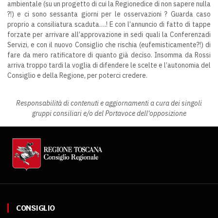
ambientale (su un progetto di cui la Regionedice di non sapere nulla
?!) e ci sono sessanta giorni per le osservazioni ? Guarda caso
proprio a consiliatura scaduta….! E con l’annuncio di fatto di tappe
forzate per arrivare all’approvazione in sedi quali la Conferenzadi
Servizi, e con il nuovo Consiglio che rischia (eufemisticamente?!) di
fare da mero ratificatore di quanto già deciso. Insomma da Rossi
arriva troppo tardi la voglia di difendere le scelte e l’autonomia del
Consiglio e della Regione, per poterci credere.
Responsabilità di contenuti e aggiornamenti a cura dei singoli
gruppi consiliari e/o del Portavoce dell'opposizione
CONSIGLIO