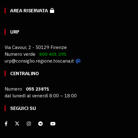
AREA RISERVATA
URP
Via Cavour, 2 - 50129 Firenze
Numero verde
800 401 291
urp@consiglio.regione.toscana.it
CENTRALINO
Numero
055 23871
dal lunedì al venerdì 8:00 – 18:00
SEGUICI SU