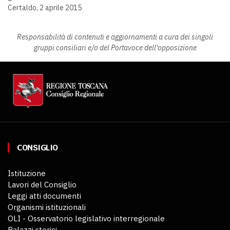
Certaldo, 2 aprile 2015
Responsabilità di contenuti e aggiornamenti a cura dei singoli
gruppi consiliari e/o del Portavoce dell'opposizione
CONSIGLIO
Istituzione
Lavori del Consiglio
Leggi atti documenti
Organismi istituzionali
OLI - Osservatorio legislativo interregionale
Palazzi storici