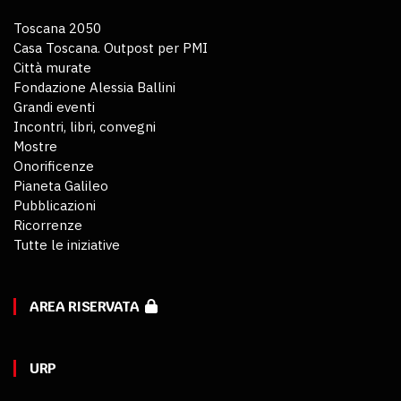
Toscana 2050
Casa Toscana. Outpost per PMI
Città murate
Fondazione Alessia Ballini
Grandi eventi
Incontri, libri, convegni
Mostre
Onorificenze
Pianeta Galileo
Pubblicazioni
Ricorrenze
Tutte le iniziative
AREA RISERVATA
URP