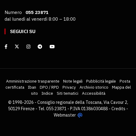
Numero
055 23871
dal lunedì al venerdì 8:00 – 18:00
SEGUICI SU
Amministrazione trasparente
Note legali
Pubblicità legale
Posta
certificata
Iban
DPO / RPD
Privacy
Archivio storico
Mappa del
sito
Indice
Siti tematici
Accessibilità
© 1998-2026 - Consiglio regionale della Toscana, Via Cavour 2,
50129 Firenze - Tel. 055 23871 - P.IVA 01386030488 -
Credits
-
Webmaster