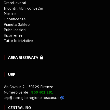
Grandi eventi
Incontri, libri, convegni
Mostre
Onorificenze
Pianeta Galileo
Pubblicazioni
Ricorrenze
Tutte le iniziative
AREA RISERVATA
URP
Via Cavour, 2 - 50129 Firenze
Numero verde
800 401 291
urp@consiglio.regione.toscana.it
CENTRALINO