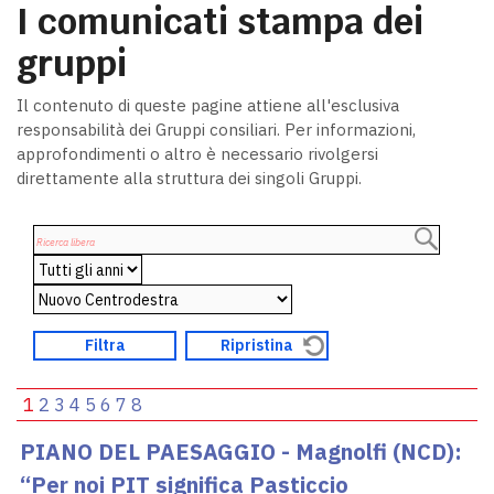
I comunicati stampa dei
gruppi
Il contenuto di queste pagine attiene all'esclusiva
responsabilità dei Gruppi consiliari. Per informazioni,
approfondimenti o altro è necessario rivolgersi
direttamente alla struttura dei singoli Gruppi.
1
2
3
4
5
6
7
8
PIANO DEL PAESAGGIO - Magnolfi (NCD):
“Per noi PIT significa Pasticcio