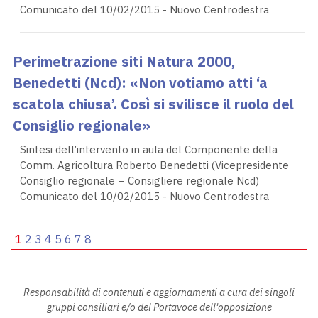
Comunicato del 10/02/2015 - Nuovo Centrodestra
Perimetrazione siti Natura 2000,
Benedetti (Ncd): «Non votiamo atti ‘a
scatola chiusa’. Così si svilisce il ruolo del
Consiglio regionale»
Sintesi dell’intervento in aula del Componente della
Comm. Agricoltura Roberto Benedetti (Vicepresidente
Consiglio regionale – Consigliere regionale Ncd)
Comunicato del 10/02/2015 - Nuovo Centrodestra
1
2
3
4
5
6
7
8
Responsabilità di contenuti e aggiornamenti a cura dei singoli
gruppi consiliari e/o del Portavoce dell'opposizione