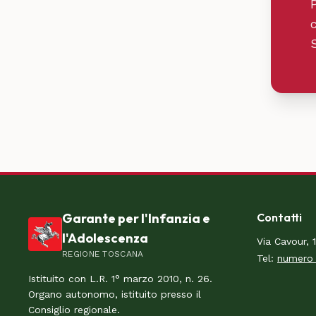
Garante per l'Infanzia e
Contatti
l'Adolescenza
Via Cavour, 
REGIONE TOSCANA
Tel:
numero 
Istituito con L.R. 1° marzo 2010, n. 26.
Organo autonomo, istituito presso il
Consiglio regionale.