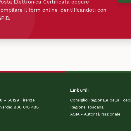
Posta Elettronica Certificata oppure
compilare il form online identificandoti con
SPID.
Link utili
18 - 50129 Firenze
Consiglio Regionale della Tos
verde: 800 018 488
Regione Toscana
AGIA - Autorità Nazionale