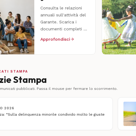
Consulta le relazioni
annuali sull'attività del
Garante. Scarica i
documenti completi e i
dati di sintesi.
Approfondisci
CATI STAMPA
zie Stampa
unicati pubblicati. Passa il mouse per fermare lo scorrimento.
IS
inquenza minorile condivido molto le giuste
Mi