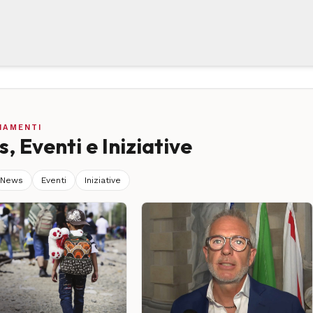
NAMENTI
, Eventi e Iniziative
News
Eventi
Iniziative