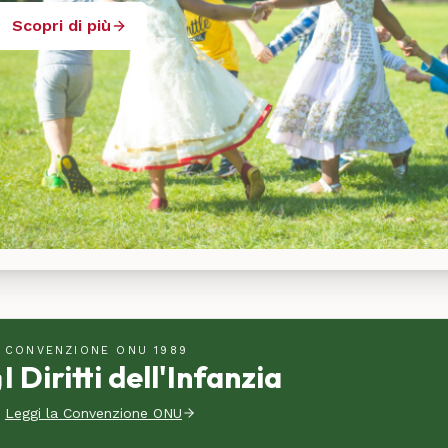
Scopri di più
CONVENZIONE ONU 1989
I Diritti dell'Infanzia
Leggi la Convenzione ONU