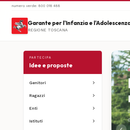
numero verde: 800 018 488
Garante per l'Infanzia e l'Adolescenz
REGIONE TOSCANA
PARTECIPA
Idee e proposte
Genitori
Ragazzi
Enti
d
Istituti