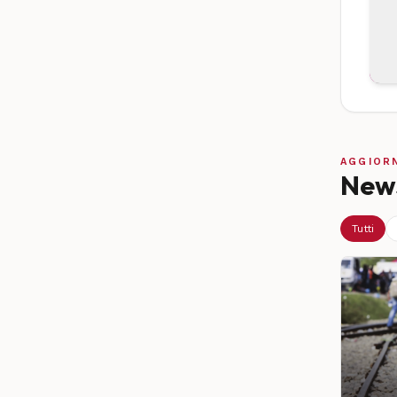
AGGIOR
News
Tutti