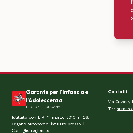
Garante per l'Infanzia e
Contatti
l'Adolescenza
Via Cavour, 
REGIONE TOSCANA
Tel:
numero 
Istituito con L.R. 1° marzo 2010, n. 26.
Organo autonomo, istituito presso il
Consiglio regionale.