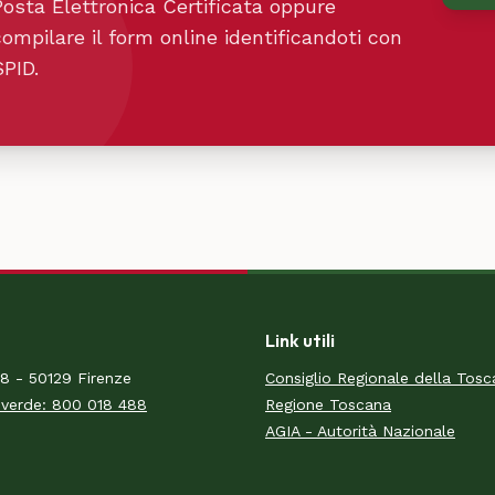
Posta Elettronica Certificata oppure
compilare il form online identificandoti con
SPID.
Link utili
18 - 50129 Firenze
Consiglio Regionale della Tos
verde: 800 018 488
Regione Toscana
AGIA - Autorità Nazionale