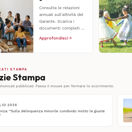
Consulta le relazioni
annuali sull'attività del
Garante. Scarica i
documenti completi e i
dati di sintesi.
Approfondisci
CATI STAMPA
zie Stampa
unicati pubblicati. Passa il mouse per fermare lo scorrimento.
elinquenza minorile condivido molto le giuste