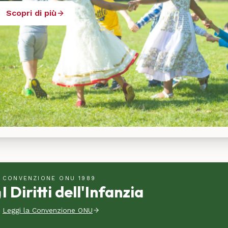
Scopri di più
CONVENZIONE ONU 1989
I Diritti dell'Infanzia
Leggi la Convenzione ONU