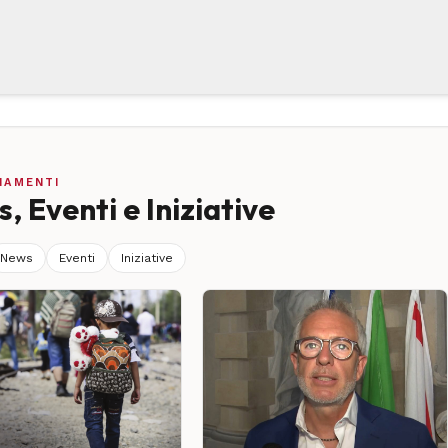
NAMENTI
, Eventi e Iniziative
News
Eventi
Iniziative