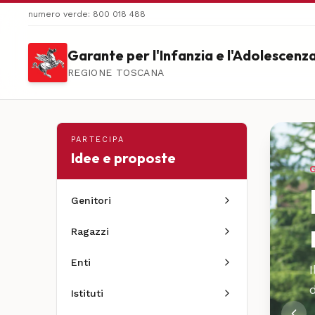
numero verde: 800 018 488
Garante per l'Infanzia e l'Adolescenz
REGIONE TOSCANA
PARTECIPA
Idee e proposte
Genitori
Ragazzi
Enti
d
Istituti