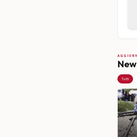
AGGIOR
News
Tutti