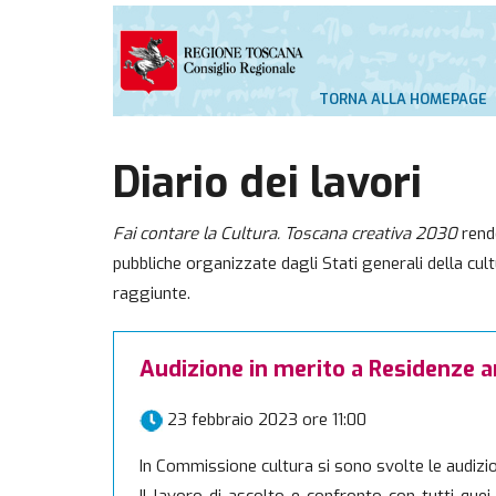
TORNA ALLA HOMEPAGE
Diario dei lavori
Fai contare la Cultura. Toscana creativa 2030
rende
pubbliche organizzate dagli Stati generali della cult
raggiunte.
Audizione in merito a Residenze a
23 febbraio 2023 ore 11:00
In Commissione cultura si sono svolte le audizio