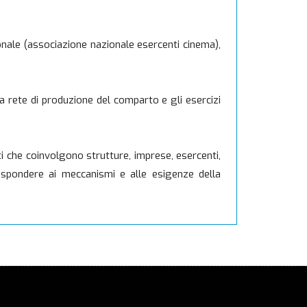
ionale (associazione nazionale esercenti cinema),
la rete di produzione del comparto e gli esercizi
i che coinvolgono strutture, imprese, esercenti,
 rispondere ai meccanismi e alle esigenze della