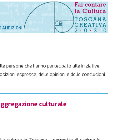
 AUDIZIONI
lle persone che hanno partecipato alle iniziative
osizioni espresse, delle opinioni e delle conclusioni
'aggregazione culturale