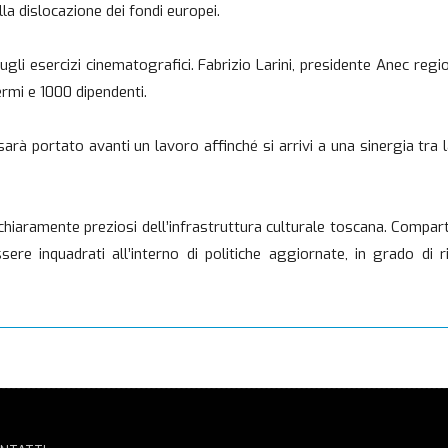
lla dislocazione dei fondi europei.
ugli esercizi cinematografici. Fabrizio Larini, presidente Anec reg
rmi e 1000 dipendenti.
sarà portato avanti un lavoro affinché si arrivi a una sinergia tra 
chiaramente preziosi dell’infrastruttura culturale toscana. Compart
sere inquadrati all’interno di politiche aggiornate, in grado di