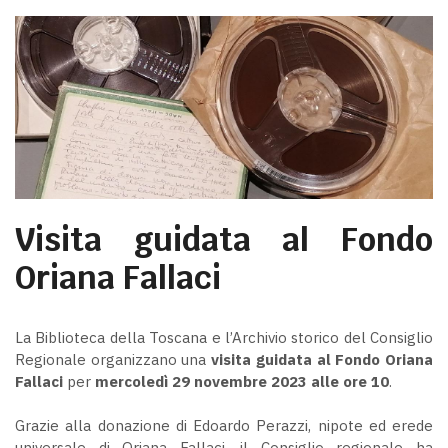
Visita guidata al Fondo
Oriana Fallaci
La Biblioteca della Toscana e l’Archivio storico del Consiglio
Regionale organizzano una
visita guidata al Fondo Oriana
Fallaci
per
mercoledì 29 novembre 2023 alle ore 10
.
Grazie alla donazione di Edoardo Perazzi, nipote ed erede
universale di Oriana Fallaci, il Consiglio regionale ha