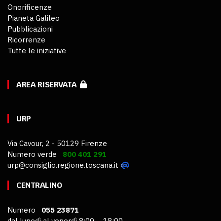
Onorificenze
Pianeta Galileo
Pubblicazioni
Ricorrenze
Tutte le iniziative
AREA RISERVATA
URP
Via Cavour, 2 - 50129 Firenze
Numero verde
800 401 291
urp@consiglio.regione.toscana.it
CENTRALINO
Numero
055 23871
dal lunedì al venerdì 8:00 – 18:00