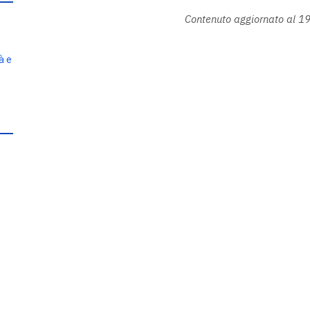
Contenuto aggiornato al 1
à e