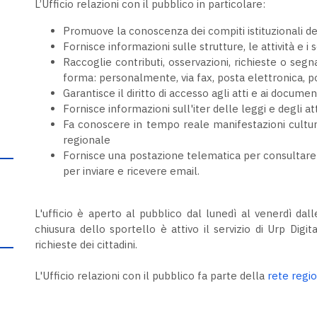
L’Ufficio relazioni con il pubblico in particolare:
Promuove la conoscenza dei compiti istituzionali d
Fornisce informazioni sulle strutture, le attività e i
Raccoglie contributi, osservazioni, richieste o segna
forma: personalmente, via fax, posta elettronica, p
Garantisce il diritto di accesso agli atti e ai documen
Fornisce informazioni sull'iter delle leggi e degli att
Fa conoscere in tempo reale manifestazioni cultur
regionale
Fornisce una postazione telematica per consultar
per inviare e ricevere email.
L'ufficio è aperto al pubblico dal lunedì al venerdì dalle
chiusura dello sportello è attivo il servizio di Urp Dig
richieste dei cittadini.
L'Ufficio relazioni con il pubblico fa parte della
rete regio