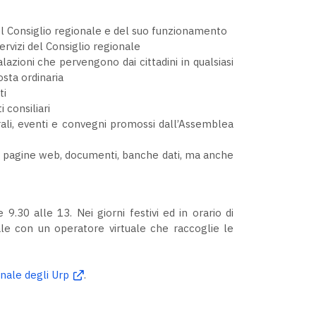
el Consiglio regionale e del suo funzionamento
 servizi del Consiglio regionale
lazioni che pervengono dai cittadini in qualsiasi
osta ordinaria
ti
i consiliari
ali, eventi e convegni promossi dall’Assemblea
e pagine web, documenti, banche dati, ma anche
 9.30 alle 13. Nei giorni festivi ed in orario di
itale con un operatore virtuale che raccoglie le
nale degli Urp
.