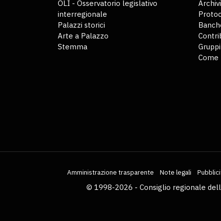
OLI - Osservatorio legislativo
Archiv
interregionale
Protoc
Palazzi storici
Banche
Arte a Palazzo
Contri
Stemma
Gruppi
Come 
Amministrazione trasparente
Note legali
Pubblici
© 1998-2026 - Consiglio regionale del