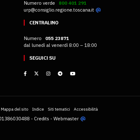
Numero verde
800 401 291
urp@consiglio.regione.toscana.it
CENTRALINO
Numero
055 23871
dal lunedì al venerdì 8:00 – 18:00
SEGUICI SU
Mappa del sito
Indice
Siti tematici
Accessibilità
VA 01386030488 -
Credits
-
Webmaster