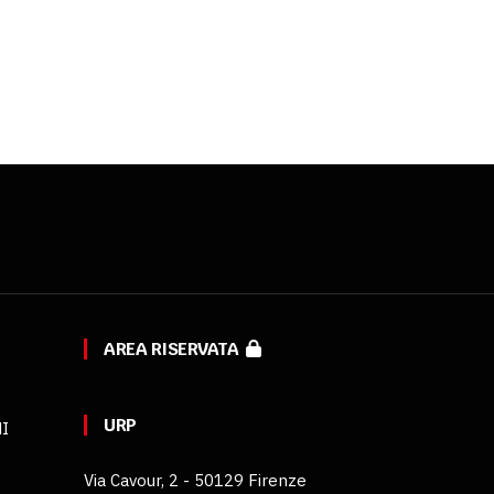
AREA RISERVATA
URP
MI
Via Cavour, 2 - 50129 Firenze