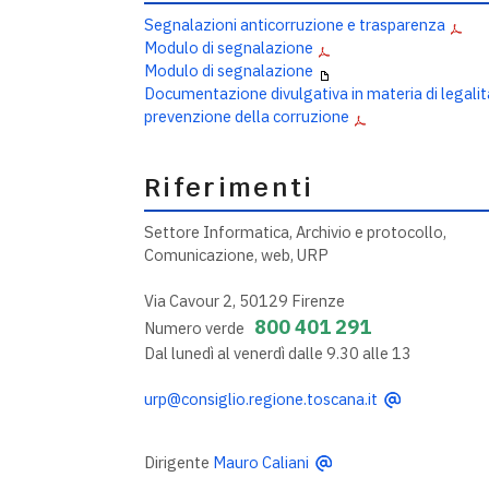
Segnalazioni anticorruzione e trasparenza
Modulo di segnalazione
Modulo di segnalazione
Documentazione divulgativa in materia di legalit
prevenzione della corruzione
Riferimenti
Settore Informatica, Archivio e protocollo,
Comunicazione, web, URP
Via Cavour 2, 50129 Firenze
800 401 291
Numero verde
Dal lunedì al venerdì dalle 9.30 alle 13
urp@consiglio.regione.toscana.it
Dirigente
Mauro Caliani