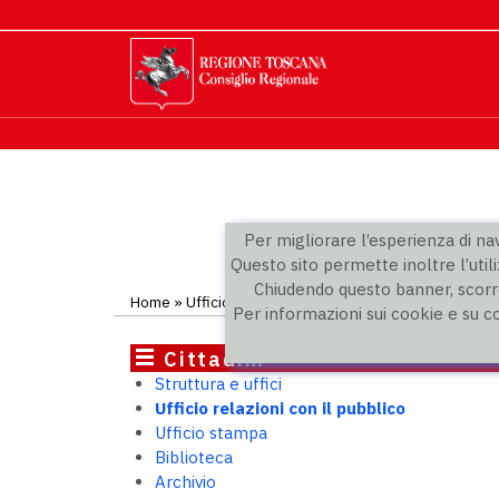
Per migliorare l’esperienza di navi
Questo sito permette inoltre l’utili
Chiudendo questo banner, scorre
Home
» Ufficio relazioni con il pubblico
Per informazioni sui cookie e su c
Cittadini
Struttura e uffici
Ufficio relazioni con il pubblico
Ufficio stampa
Biblioteca
Archivio