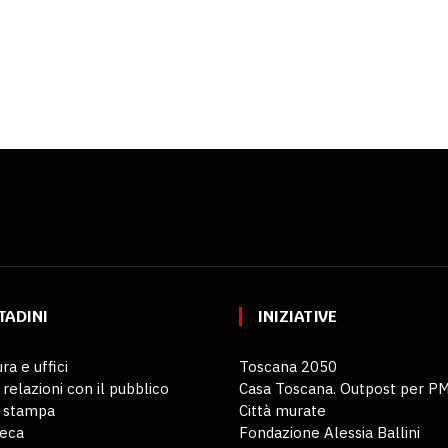
TADINI
INIZIATIVE
ra e uffici
Toscana 2050
 relazioni con il pubblico
Casa Toscana. Outpost per P
o stampa
Città murate
teca
Fondazione Alessia Ballini