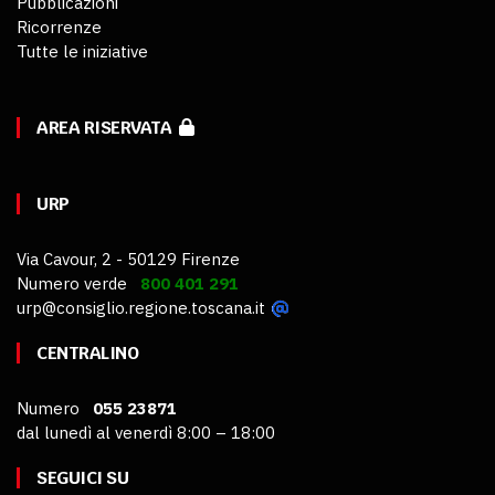
Pubblicazioni
Ricorrenze
Tutte le iniziative
AREA RISERVATA
URP
Via Cavour, 2 - 50129 Firenze
Numero verde
800 401 291
urp@consiglio.regione.toscana.it
CENTRALINO
Numero
055 23871
dal lunedì al venerdì 8:00 – 18:00
SEGUICI SU