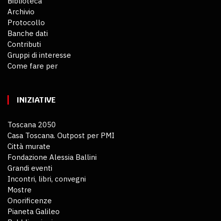
Biblioteca
Archivio
Protocollo
Banche dati
Contributi
Gruppi di interesse
Come fare per
INIZIATIVE
Toscana 2050
Casa Toscana. Outpost per PMI
Città murate
Fondazione Alessia Ballini
Grandi eventi
Incontri, libri, convegni
Mostre
Onorificenze
Pianeta Galileo