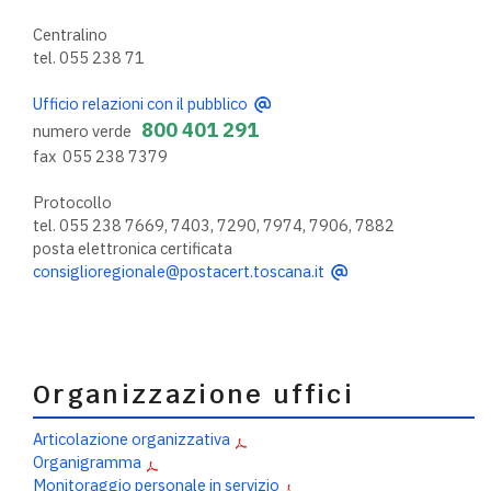
Centralino
tel. 055 238 71
Ufficio relazioni con il pubblico
800 401 291
numero verde
fax 055 238 7379
Protocollo
tel. 055 238 7669, 7403, 7290, 7974, 7906, 7882
posta elettronica certificata
consiglioregionale@postacert.toscana.it
Organizzazione uffici
Articolazione organizzativa
Organigramma
Monitoraggio personale in servizio